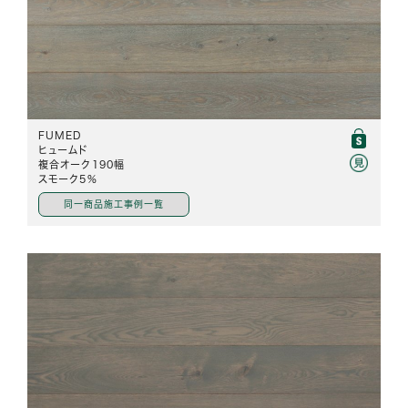
FUMED
ヒュームド
複合オーク190幅
スモーク5%
同一商品施工事例一覧