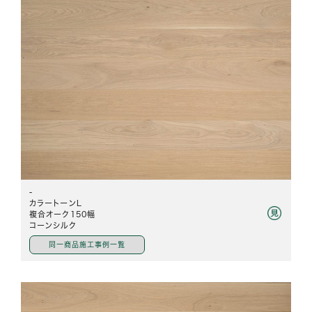
-
カラートーンL
複合オーク150幅
コーンシルク
同一商品施工事例一覧