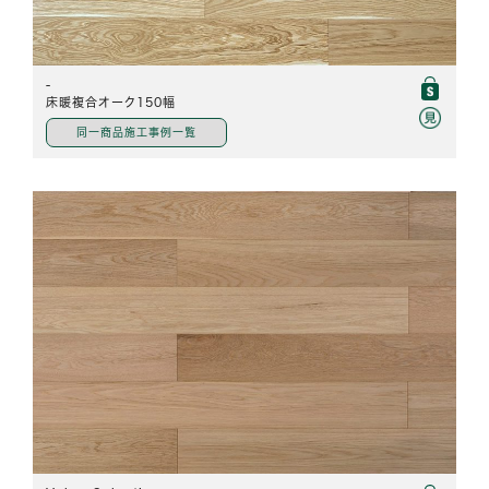
-
床暖複合オーク150幅
同一商品施工事例一覧