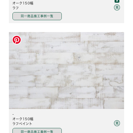
オーク150幅
ラフ
同一商品施工事例一覧
-
オーク150幅
ラフペイント
同一商品施工事例一覧