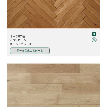
-
オーク57幅
ヘリンボーン
オールドブルース
同一商品施工事例一覧