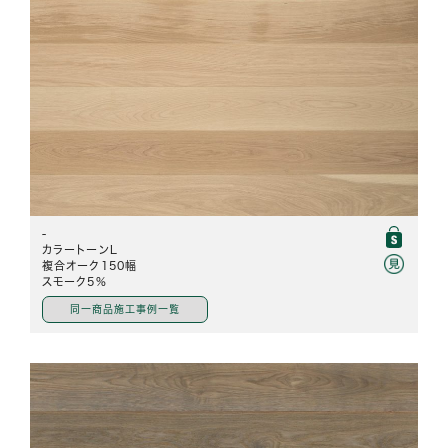
-
カラートーンL
複合オーク150幅
スモーク5%
同一商品施工事例一覧