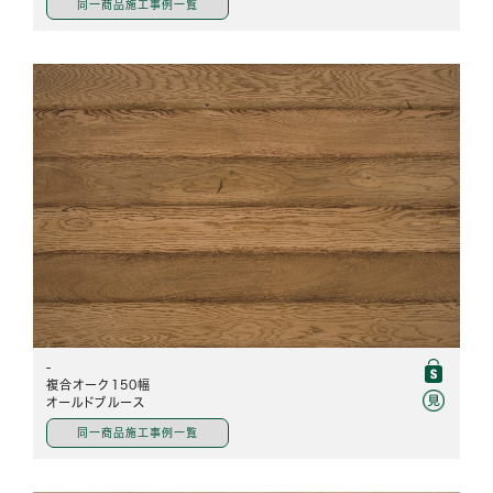
同一商品施工事例一覧
-
複合オーク150幅
オールドブルース
同一商品施工事例一覧