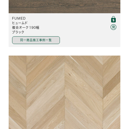
FUMED
ヒュームド
複合オーク190幅
ブラック
同一商品施工事例一覧