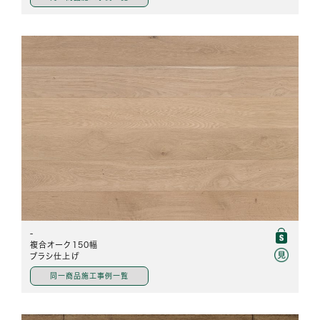
-
複合オーク150幅
ブラシ仕上げ
同一商品施工事例一覧