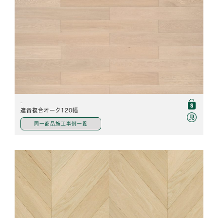
-
遮音複合オーク120幅
同一商品施工事例一覧