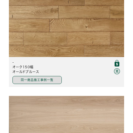
-
オーク150幅
オールドブルース
同一商品施工事例一覧