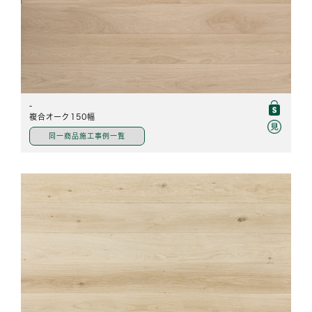
-
複合オーク150幅
同一商品施工事例一覧