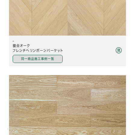
-
複合オーク
フレンチヘリンボーンパーケット
同一商品施工事例一覧