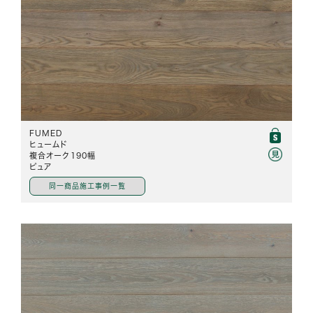
FUMED
ヒュームド
複合オーク190幅
ピュア
同一商品施工事例一覧