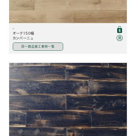
-
オーク150幅
カンパーニュ
同一商品施工事例一覧