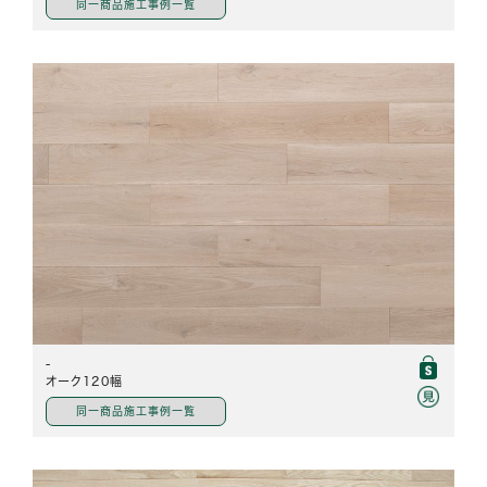
同一商品施工事例一覧
-
オーク120幅
同一商品施工事例一覧