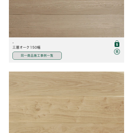
-
三層オーク150幅
同一商品施工事例一覧