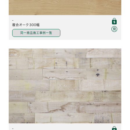
-
複合オーク300幅
同一商品施工事例一覧
-