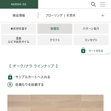
フローリング | 天然木
商品情報
◉
床材を探す
樹種別
パターン貼り
塗装
クラフト
コンセプト
ルビオ自然オイル
カートを見る
オーク/ナラ ラインナップ
サンプルカートへ入れる
見積もりを依頼する