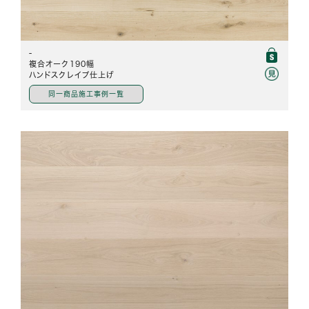
-
複合オーク190幅
ハンドスクレイプ仕上げ
同一商品施工事例一覧