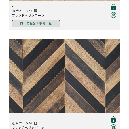
-
複合オーク90幅
フレンチヘリンボーン
同一商品施工事例一覧
-
複合オーク90幅
フレンチヘリンボーン