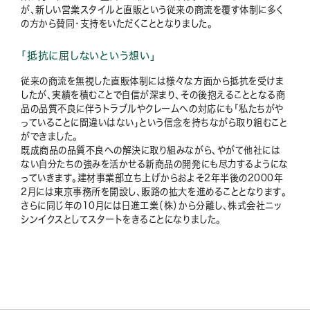
が、新しい営業スタイルと直販という従来の商流を覆す体制に多く
の方から賛同・支持をいただくこととなりました。
「抵抗に屈しないという想い」
従来の商流を無視した直販体制には様々な方面から抵抗を受けま
したが、実績を積むことで自信が深まり、その後抱えることとなる商
品の品質不良に伴うトラブルやクレームへの対応にも「私たちがや
っていることに間違いはない」という信念を持ちながら取り組むこと
ができました。
既成商品の品質不良への解決に取り組みながら、やがて他社には
ない自分たちの強みを活かせる新商品の開発にも尽力するようにな
っていきます。建材事業部立ち上げからおよそ2年半後の2000年
2月には東京事務所を開設し、販路の拡大を進めることとなります。
さらに同じ年の10月には日進工業（株）から分離し、株式会社ニッ
シンイクスとしてスタートをきることになりました。