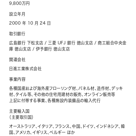
9,800万円
設立年月
2000 年 10 月 24 日
取引銀行
広島銀行 下松支店 / 三菱 UFJ 銀行 徳山支店 / 商工組合中央金
庫 徳山支店 / 伊予銀行 徳山支店
関連会社
日進工業株式会社
事業内容
各種国産および海外産フローリング材、パネル材、造作材、デッキ
材、タイル等、その他の住宅用建材の販売、オンライン販売等
上記に付帯する事業、各種施設内装備品の輸入代行
主要輸入国
（主要取引国）
オーストラリア、イタリア、フランス、中国、ドイツ、インドネシア、韓
国、アメリカ、イギリス、ベルギー ほか