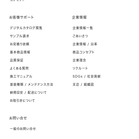
お客様サポート
企業情報
デジタルカタログ閲覧
企業情報一覧
サンプル請求
ごあいさつ
お見積り依頼
企業情報 / 沿革
基本商品情報
商品コンセプト
品質保証
企業理念
よくある質問
リクルート
施工マニュアル
SDGs / 社会貢献
塗装種類 / メンテナンス方法
支店 / 組織図
納期目安 / 配送について
お取引きについて
お問い合せ
一般のお問い合せ