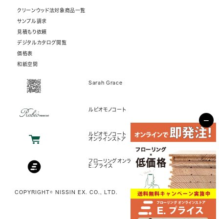
クリーンウッド法対象商品一覧
サンプル請求
見積もり依頼
デジタルカタログ閲覧
価格表
和紙空間
Sarah Grace
ルビオモノコート
−
ルビオモノコート
オンラインストア
フローリングオンラインストア
E.プライス
COPYRIGHT© NISSIN EX. CO., LTD.