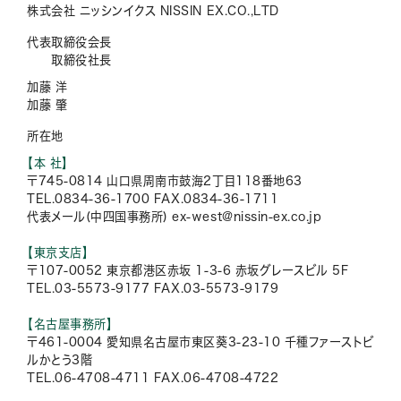
株式会社 ニッシンイクス NISSIN EX.CO.,LTD
代表取締役会長
取締役社長
加藤 洋
加藤 肇
所在地
【本 社】
〒745-0814 山口県周南市鼓海2丁目118番地63
TEL.0834-36-1700 FAX.0834-36-1711
代表メール(中四国事務所) ex-west@nissin-ex.co.jp
【東京支店】
〒107-0052 東京都港区赤坂 1-3-6 赤坂グレースビル 5F
TEL.03-5573-9177 FAX.03-5573-9179
【名古屋事務所】
〒461-0004 愛知県名古屋市東区葵3-23-10 千種ファーストビ
ルかとう3階
TEL.06-4708-4711 FAX.06-4708-4722