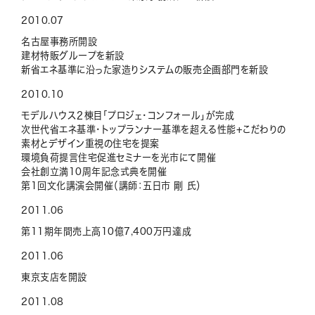
2010.07
名古屋事務所開設
建材特販グループを新設
新省エネ基準に沿った家造りシステムの販売企画部門を新設
2010.10
モデルハウス２棟目「プロジェ・コンフォール」が完成
次世代省エネ基準・トップランナー基準を超える性能+こだわりの
素材とデザイン重視の住宅を提案
環境負荷提言住宅促進セミナーを光市にて開催
会社創立満10周年記念式典を開催
第1回文化講演会開催（講師：五日市 剛 氏）
2011.06
第11期年間売上高10億7,400万円達成
2011.06
東京支店を開設
2011.08