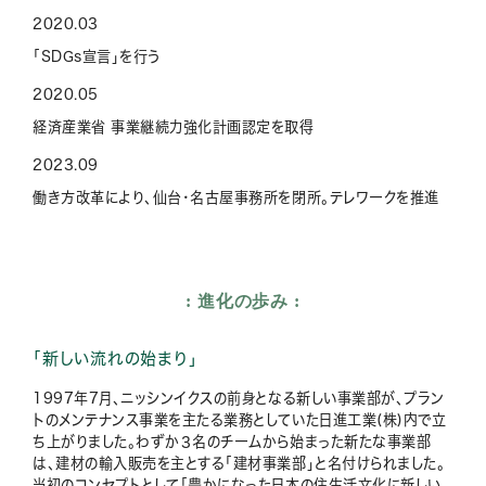
2020.03
「SDGs宣言」を行う
2020.05
経済産業省 事業継続力強化計画認定を取得
2023.09
働き方改革により、仙台・名古屋事務所を閉所。テレワークを推進
進化の歩み
「新しい流れの始まり」
1997年7月、ニッシンイクスの前身となる新しい事業部が、プラン
トのメンテナンス事業を主たる業務としていた日進工業(株)内で立
ち上がりました。わずか３名のチームから始まった新たな事業部
は、建材の輸入販売を主とする「建材事業部」と名付けられました。
当初のコンセプトとして「豊かになった日本の住生活文化に新しい