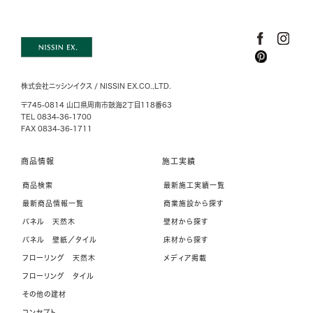
株式会社ニッシンイクス / NISSIN EX.CO.,LTD.
〒745-0814 山口県周南市鼓海2丁目118番63
TEL 0834-36-1700
FAX 0834-36-1711
商品情報
施工実績
商品検索
最新施工実績一覧
最新商品情報一覧
商業施設から探す
パネル 天然木
壁材から探す
パネル 壁紙／タイル
床材から探す
フローリング 天然木
メディア掲載
フローリング タイル
その他の建材
コンセプト