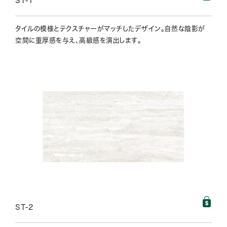
ST-1
タイルの模様とテクスチャーがマッチしたデザイン。自然な陰影が
空間に重厚感を与え、高級感を演出します。
ST-2