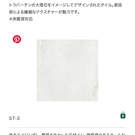
トラバーチンの大理石をイメージしてデザインされたタイル。新技
術による繊細なテクスチャーが魅力です。
＊床暖房対応
ST-3