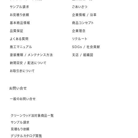
サンプル請求
ごあいさつ
お見積り依頼
企業情報 / 沿革
基本商品情報
商品コンセプト
品質保証
企業理念
よくある質問
リクルート
施工マニュアル
SDGs / 社会貢献
塗装種類 / メンテナンス方法
支店 / 組織図
納期目安 / 配送について
お取引きについて
お問い合せ
一般のお問い合せ
クリーンウッド法対象商品一覧
サンプル請求
見積もり依頼
デジタルカタログ閲覧