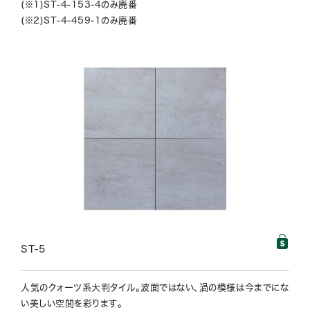
(※1)ST-4-153-4のみ廃番
(※2)ST-4-459-1のみ廃番
ST-5
人気のクォーツ系大判タイル。波面ではない、渦の模様は今までにな
い美しい空間を彩ります。