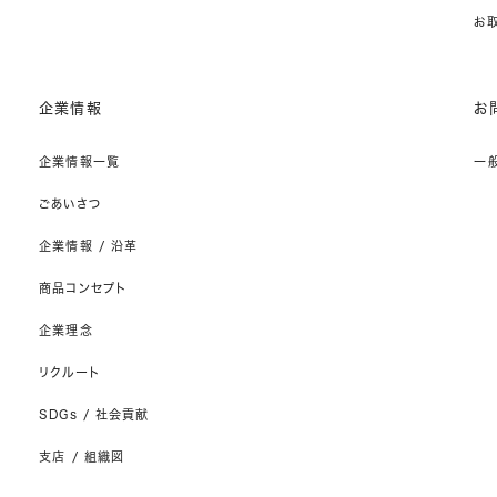
お
企業情報
お
企業情報一覧
一
ごあいさつ
企業情報 / 沿革
商品コンセプト
企業理念
リクルート
SDGs / 社会貢献
支店 / 組織図