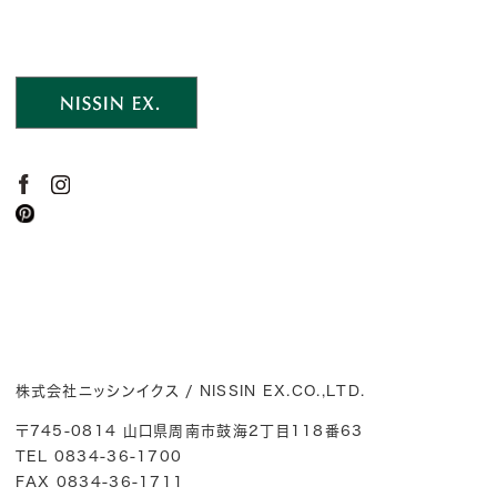
株式会社ニッシンイクス / NISSIN EX.CO.,LTD.
〒745-0814 山口県周南市鼓海2丁目118番63
TEL 0834-36-1700
FAX 0834-36-1711