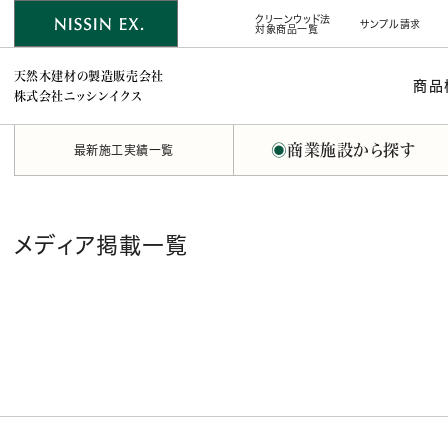
クリーンウッド法
サンプル請求
対象商品一覧
天然木建材の製造販売会社
商品
株式会社ニッシンイクス
◉
商業施設から探す
最新施工実績一覧
メディア掲載一覧