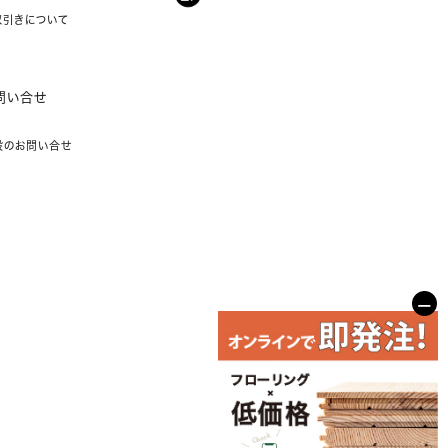
取引きについて
問い合せ
般のお問い合せ
−