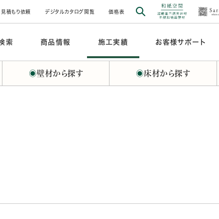
見積もり依頼
デジタルカタログ閲覧
価格表
検索
商品情報
施工実績
お客様サポート
◉
壁材から探す
◉
床材から探す