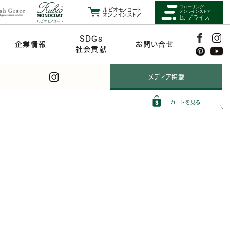
ルビオモノコート
オンラインストア
SDGs
企業情報
お問い合せ
社会貢献
メディア掲載
カートを見る