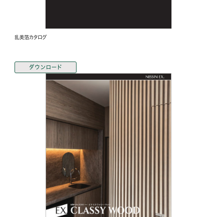
乱美箔カタログ
ダウンロード