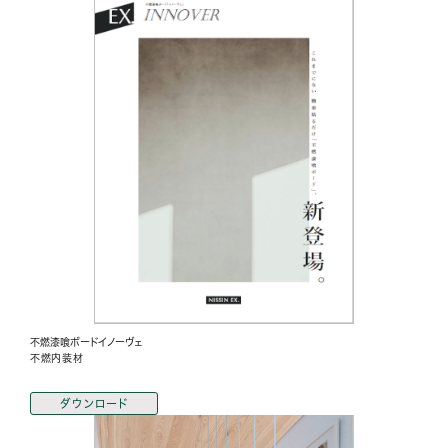
不燃漆喰ボードイノーヴェ
不燃内装材
ダウンロード