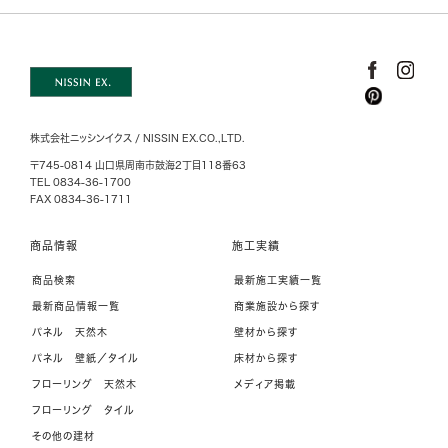
株式会社ニッシンイクス / NISSIN EX.CO.,LTD.
〒745-0814 山口県周南市鼓海2丁目118番63
TEL 0834-36-1700
FAX 0834-36-1711
商品情報
施工実績
商品検索
最新施工実績一覧
最新商品情報一覧
商業施設から探す
パネル 天然木
壁材から探す
パネル 壁紙／タイル
床材から探す
フローリング 天然木
メディア掲載
フローリング タイル
その他の建材