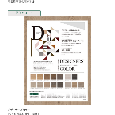
内装用不燃化粧パネル
ダウンロード
デザイナーズカラー
［リアルパネルカラー塗装］