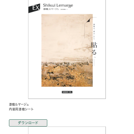
漆喰ルマージュ
内装用漆喰シート
ダウンロード