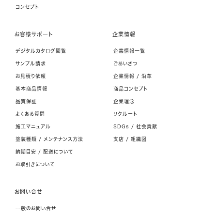
コンセプト
お客様サポート
企業情報
デジタルカタログ閲覧
企業情報一覧
サンプル請求
ごあいさつ
お見積り依頼
企業情報 / 沿革
基本商品情報
商品コンセプト
品質保証
企業理念
よくある質問
リクルート
施工マニュアル
SDGs / 社会貢献
塗装種類 / メンテナンス方法
支店 / 組織図
納期目安 / 配送について
お取引きについて
お問い合せ
一般のお問い合せ