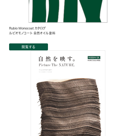
Rubio Monocoat カタログ
ルビオモノコート 自然オイル塗料
閲覧する