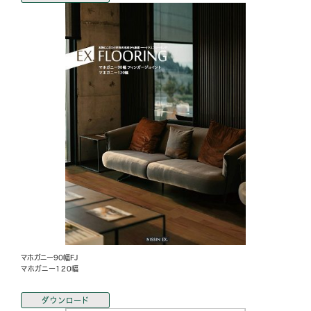
マホガニー90幅FJ
マホガニー120幅
ダウンロード