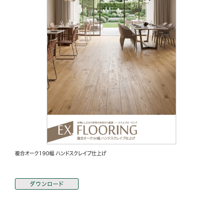
複合オーク190幅 ハンドスクレイプ仕上げ
ダウンロード