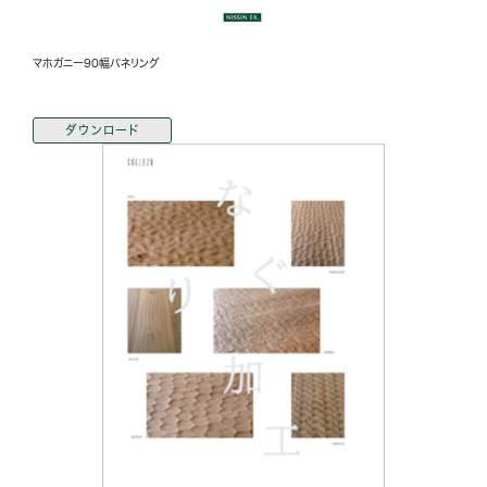
マホガニー90幅パネリング
ダウンロード