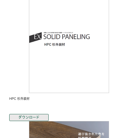
HPC 杉外装材
ダウンロード