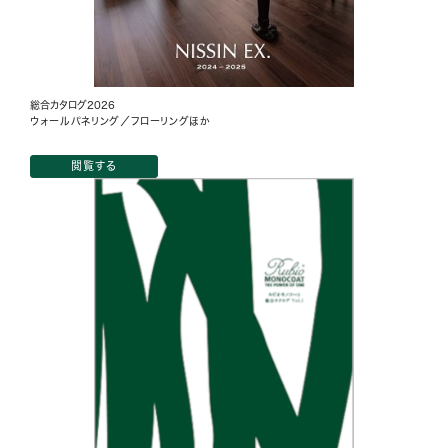
総合カタログ2026
ウォールパネリング／フローリングほか
閲覧する