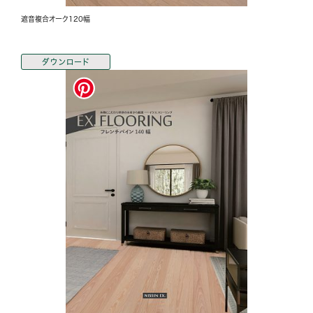
遮音複合オーク120幅
ダウンロード