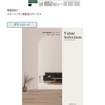
帯鋸目加工
フローリング/表面加工サービス
ダウンロード