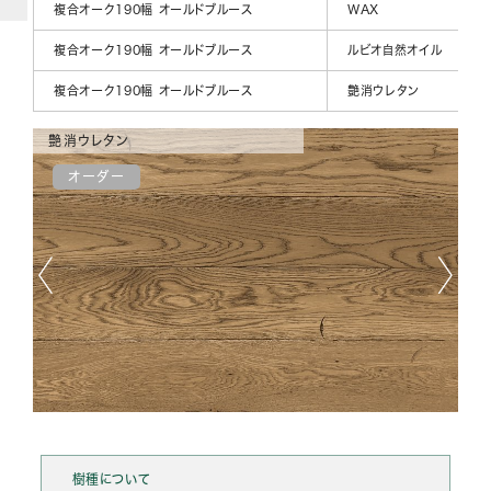
複合オーク190幅 オールドブルース
WAX
複合オーク190幅 オールドブルース
ルビオ自然オイル
複合オーク190幅 オールドブルース
艶消ウレタン
艶消ウレタン
W
オーダー
樹種について