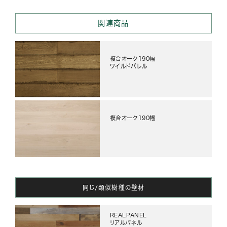
関連商品
複合オーク190幅
ワイルドバレル
複合オーク190幅
同じ/類似樹種の壁材
REALPANEL
リアルパネル