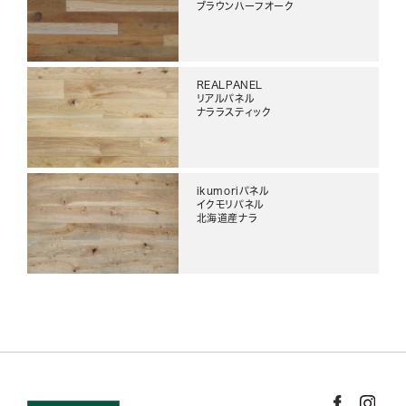
ブラウンハーフオーク
REALPANEL
リアルパネル
ナララスティック
ikumoriパネル
イクモリパネル
北海道産ナラ