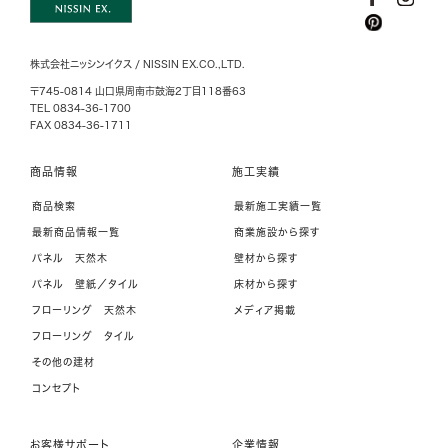
株式会社ニッシンイクス / NISSIN EX.CO.,LTD.
〒745-0814 山口県周南市鼓海2丁目118番63
TEL 0834-36-1700
FAX 0834-36-1711
商品情報
施工実績
商品検索
最新施工実績一覧
最新商品情報一覧
商業施設から探す
パネル 天然木
壁材から探す
パネル 壁紙／タイル
床材から探す
フローリング 天然木
メディア掲載
フローリング タイル
その他の建材
コンセプト
お客様サポート
企業情報