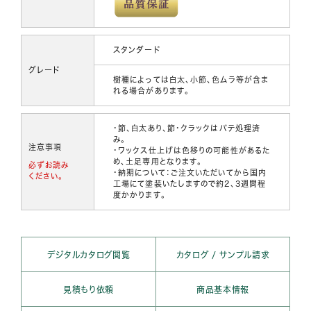
スタンダード
グレード
樹種によっては白太、小節、色ムラ等が含ま
れる場合があります。
・節、白太あり、節・クラックはパテ処理済
み。
注意事項
・ワックス仕上げは色移りの可能性があるた
め、土足専用となります。
必ずお読み
・納期について：ご注文いただいてから国内
ください。
工場にて塗装いたしますので約2、3週間程
度かかります。
デジタルカタログ閲覧
カタログ / サンプル請求
見積もり依頼
商品基本情報