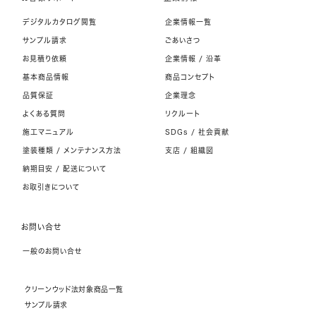
デジタルカタログ閲覧
企業情報一覧
サンプル請求
ごあいさつ
お見積り依頼
企業情報 / 沿革
基本商品情報
商品コンセプト
品質保証
企業理念
よくある質問
リクルート
施工マニュアル
SDGs / 社会貢献
塗装種類 / メンテナンス方法
支店 / 組織図
納期目安 / 配送について
お取引きについて
お問い合せ
一般のお問い合せ
クリーンウッド法対象商品一覧
サンプル請求