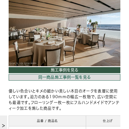
施工事例を見る
同一商品施工事例一覧を見る
優しい色合いとキメの細かい美しい木目のオークを表層に使用
しています。迫力のある190mmの幅広一枚物で、広い空間に
も最適です。フローリング一枚一枚にフルハンドメイドでアンテ
ィーク加工を施した商品です。
品番 / 商品名
仕上げ