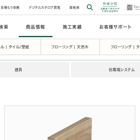
見積もり依頼
デジタルカタログ閲覧
価格表
検索
商品情報
施工実績
お客様サポート
ル | タイル/壁紙
フローリング | 天然木
フローリング | 
建具
住環境システム