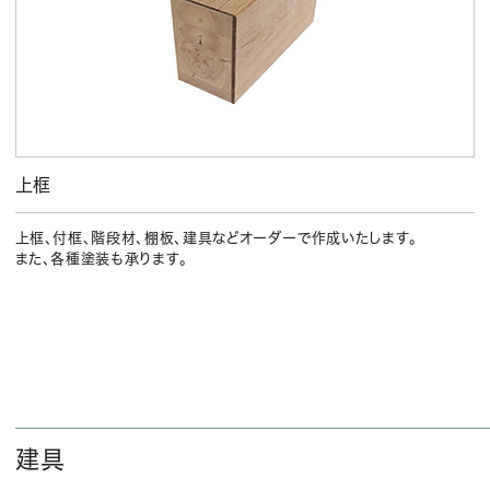
上框
上框、付框、階段材、棚板、建具などオーダーで作成いたします。
また、各種塗装も承ります。
建具