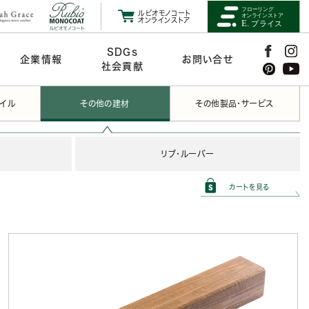
ルビオモノコート
オンラインストア
SDGs
企業情報
お問い合せ
社会貢献
タイル
その他の建材
その他製品・サービス
リブ・ルーバー
カートを見る