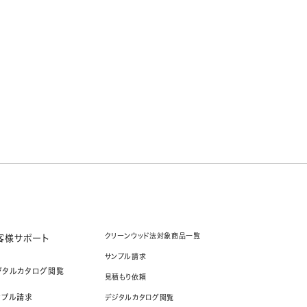
クリーンウッド法対象商品一覧
客様サポート
サンプル請求
ジタルカタログ閲覧
見積もり依頼
ンプル請求
デジタルカタログ閲覧