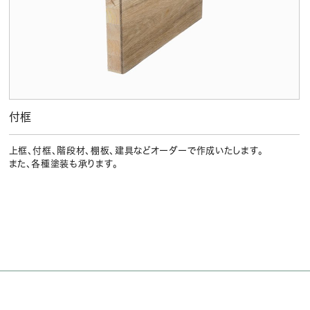
付框
上框、付框、階段材、棚板、建具などオーダーで作成いたします。
また、各種塗装も承ります。