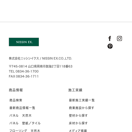
株式会社ニッシンイクス / NISSIN EX.CO.,LTD.
〒745-0814 山口県周南市鼓海2丁目118番63
TEL 0834-36-1700
FAX 0834-36-1711
商品情報
施工実績
商品検索
最新施工実績一覧
最新商品情報一覧
商業施設から探す
パネル 天然木
壁材から探す
パネル 壁紙／タイル
床材から探す
フローリング 天然木
メディア掲載