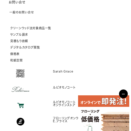
お問い合せ
一般のお問い合せ
クリーンウッド法対象商品一覧
サンプル請求
見積もり依頼
デジタルカタログ閲覧
価格表
和紙空間
Sarah Grace
ルビオモノコート
−
ルビオモノコート
オンラインストア
フローリングオンラインストア
E.プライス