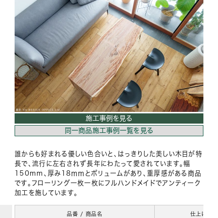
施工事例を見る
同一商品施工事例一覧を見る
誰からも好まれる優しい色合いと、はっきりした美しい木目が特
長で、流行に左右されず長年にわたって愛されています。幅
150mm、厚み18ｍｍとボリュームがあり、重厚感がある商品
です。フローリング一枚一枚にフルハンドメイドでアンティーク
加工を施しています。
品番 / 商品名
仕上げ