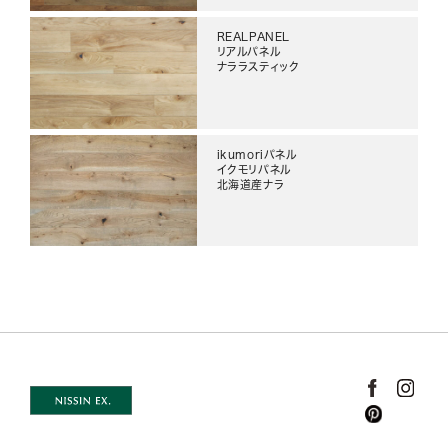
REALPANEL
リアルパネル
ナララスティック
ikumoriパネル
イクモリパネル
北海道産ナラ