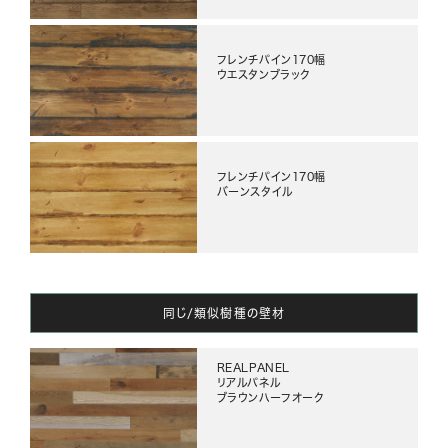
フレンチパイン170幅
ウエスタンブラック
フレンチパイン170幅
バーンスタイル
同じ/類似樹種の壁材
REALPANEL
リアルパネル
ブラウンハーフオーク