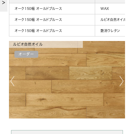
オーク150幅 オールドブルース
WAX
オーク150幅 オールドブルース
ルビオ自然オイル
オーク150幅 オールドブルース
艶消ウレタン
ルビオ自然オイル
艶
オーダー