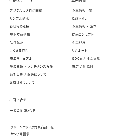
デジタルカタログ閲覧
企業情報一覧
サンプル請求
ごあいさつ
お見積り依頼
企業情報 / 沿革
基本商品情報
商品コンセプト
品質保証
企業理念
よくある質問
リクルート
施工マニュアル
SDGs / 社会貢献
塗装種類 / メンテナンス方法
支店 / 組織図
納期目安 / 配送について
お取引きについて
お問い合せ
一般のお問い合せ
クリーンウッド法対象商品一覧
サンプル請求