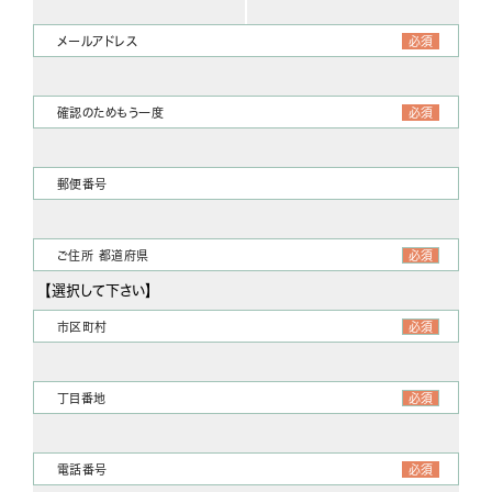
メールアドレス
必須
確認のためもう一度
必須
郵便番号
ご住所 都道府県
必須
市区町村
必須
丁目番地
必須
電話番号
必須