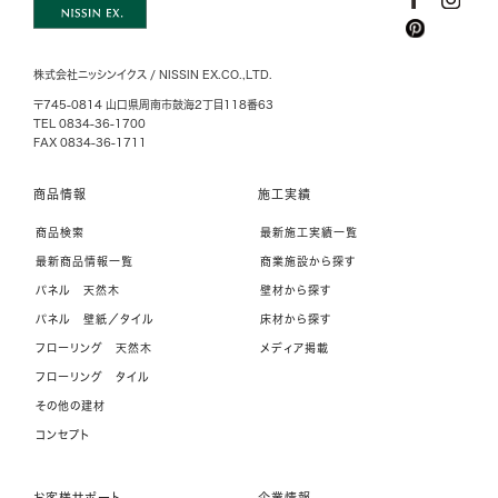
株式会社ニッシンイクス / NISSIN EX.CO.,LTD.
〒745-0814 山口県周南市鼓海2丁目118番63
TEL 0834-36-1700
FAX 0834-36-1711
商品情報
施工実績
商品検索
最新施工実績一覧
最新商品情報一覧
商業施設から探す
パネル 天然木
壁材から探す
パネル 壁紙／タイル
床材から探す
フローリング 天然木
メディア掲載
フローリング タイル
その他の建材
コンセプト
お客様サポート
企業情報