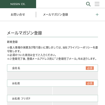
メールマガジン登録
お問い合せ
メールマガジン登録
新規登録
個人情報の保護及び取り扱いに関しましては、当社プライバシーポリシーを遵
守致します。
必須
のついた項目は全てご入力ください。
ご登録完了後、登録メールアドレス宛に「ご登録完了メール」をお送りします。
会社名
必須
お名前
必須
お名前 フリガナ