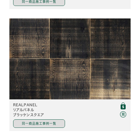
同一商品施工事例一覧
REALPANEL
リアルパネル
ブラッケンスクエア
同一商品施工事例一覧