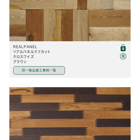
REALPANEL
リアルパネルラフカット
クロスワイズ
ブラウン
同一商品施工事例一覧