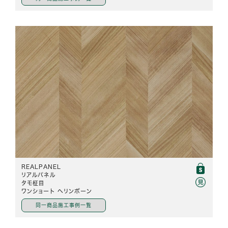
REALPANEL
リアルパネル
タモ柾目
ワンショート ヘリンボーン
同一商品施工事例一覧