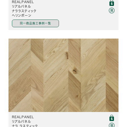
REALPANEL
リアルパネル
ナララスティック
ヘリンボーン
同一商品施工事例一覧
REALPANEL
リアルパネル
ナラ ラスティック