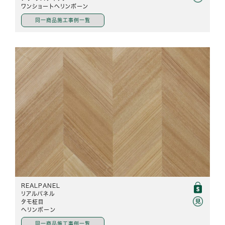
ワンショートヘリンボーン
同一商品施工事例一覧
REALPANEL
リアルパネル
タモ柾目
ヘリンボーン
同一商品施工事例一覧