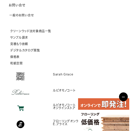
お問い合せ
一般のお問い合せ
クリーンウッド法対象商品一覧
サンプル請求
見積もり依頼
デジタルカタログ閲覧
価格表
和紙空間
Sarah Grace
ルビオモノコート
−
ルビオモノコート
オンラインストア
フローリングオンラインストア
E.プライス