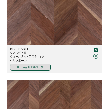
REALPANEL
リアルパネル
ウォールナットラスティック
ヘリンボーン
同一商品施工事例一覧