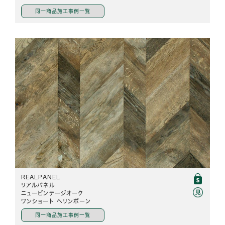
同一商品施工事例一覧
REALPANEL
リアルパネル
ニュービンテージオーク
ワンショート ヘリンボーン
同一商品施工事例一覧