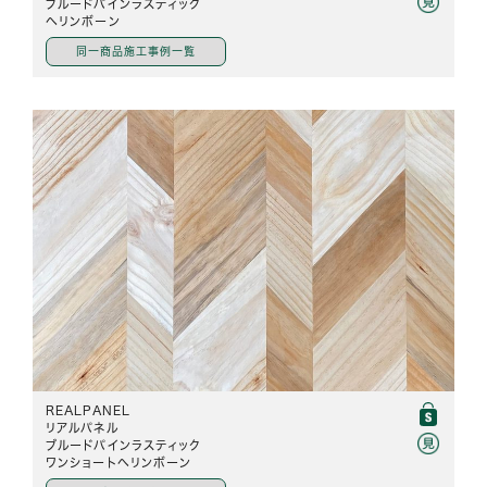
ブルードパインラスティック
ヘリンボーン
同一商品施工事例一覧
REALPANEL
リアルパネル
ブルードパインラスティック
ワンショートヘリンボーン