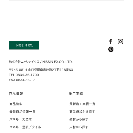
株式会社ニッシンイクス / NISSIN EX.CO.,LTD.
〒745-0814 山口県周南市鼓海2丁目118番63
TEL 0834-36-1700
FAX 0834-36-1711
商品情報
施工実績
商品検索
最新施工実績一覧
最新商品情報一覧
商業施設から探す
パネル 天然木
壁材から探す
パネル 壁紙／タイル
床材から探す