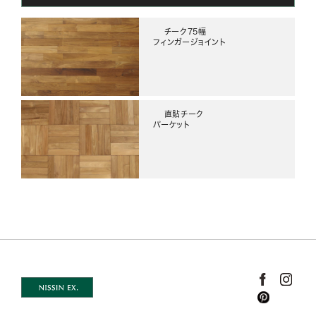
チーク75幅
フィンガージョイント
直貼チーク
パーケット