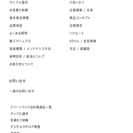
サンプル請求
ごあいさつ
お見積り依頼
企業情報 / 沿革
基本商品情報
商品コンセプト
品質保証
企業理念
よくある質問
リクルート
施工マニュアル
SDGs / 社会貢献
塗装種類 / メンテナンス方法
支店 / 組織図
納期目安 / 配送について
お取引きについて
お問い合せ
一般のお問い合せ
クリーンウッド法対象商品一覧
サンプル請求
見積もり依頼
デジタルカタログ閲覧