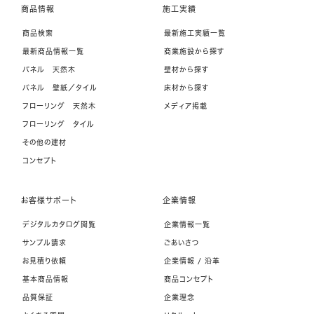
商品情報
施工実績
商品検索
最新施工実績一覧
最新商品情報一覧
商業施設から探す
パネル 天然木
壁材から探す
パネル 壁紙／タイル
床材から探す
フローリング 天然木
メディア掲載
フローリング タイル
その他の建材
コンセプト
お客様サポート
企業情報
デジタルカタログ閲覧
企業情報一覧
サンプル請求
ごあいさつ
お見積り依頼
企業情報 / 沿革
基本商品情報
商品コンセプト
品質保証
企業理念