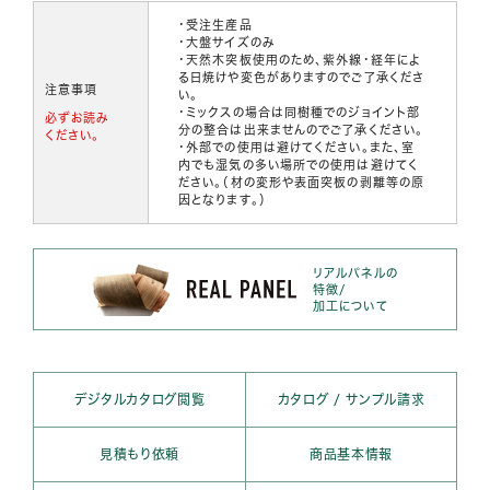
・受注生産品
・大盤サイズのみ
・天然木突板使用のため、紫外線・経年によ
る日焼けや変色がありますのでご了承くださ
注意事項
い。
・ミックスの場合は同樹種でのジョイント部
必ずお読み
分の整合は出来ませんのでご了承ください。
ください。
・外部での使用は避けてください。また、室
内でも湿気の多い場所での使用は避けてく
ださい。（材の変形や表面突板の剥離等の原
因となります。）
リアルパネルの
特徴/
加工について
デジタルカタログ閲覧
カタログ / サンプル請求
見積もり依頼
商品基本情報