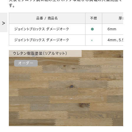
す。
品番 / 商品名
不燃
厚さ
ジョイントブロックス ダメージオーク
●
6mm
ジョイントブロックス ダメージオーク
×
4mm、5.5mm
ウレタン樹脂塗装（リアルマット）
オーダー