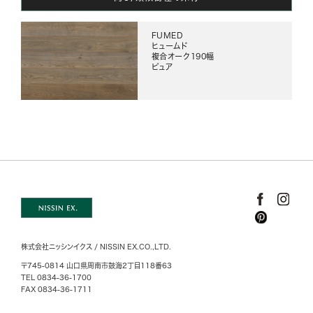
FUMED
ヒュームド
複合オーク190幅
ピュア
株式会社ニッシンイクス / NISSIN EX.CO.,LTD.
〒745-0814 山口県周南市鼓海2丁目118番63
TEL 0834-36-1700
FAX 0834-36-1711