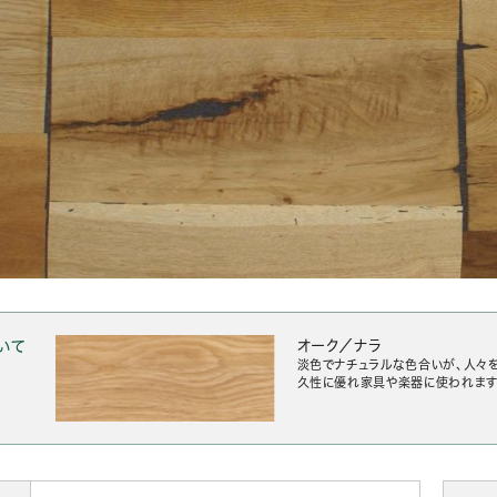
いて
オーク／ナラ
淡色でナチュラルな色合いが、人々
久性に優れ家具や楽器に使われます