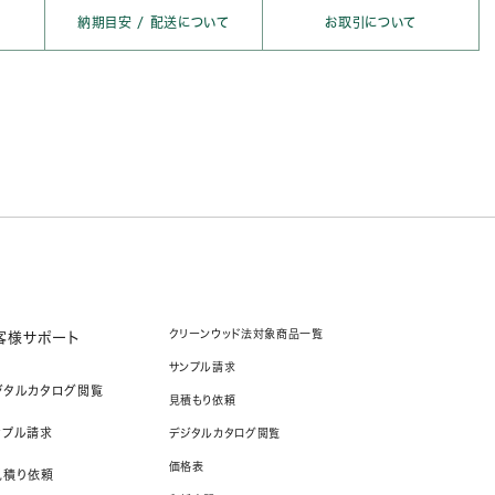
納期目安 /
配送について
お取引について
クリーンウッド法対象商品一覧
客様サポート
サンプル請求
ジタルカタログ閲覧
見積もり依頼
ンプル請求
デジタルカタログ閲覧
価格表
見積り依頼