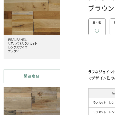
ブラウン
屋内壁
REALPANEL
リアルパネルラフカット
レングスワイズ
ブラウン
ラフなジョイン
関連商品
でデザイン性の
品
ラフカット レ
ラフカット レ