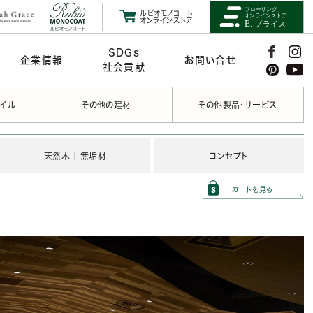
ルビオモノコート
オンラインストア
SDGs
企業情報
お問い合せ
社会貢献
タイル
その他の建材
その他製品・サービス
天然木 | 無垢材
コンセプト
カートを見る