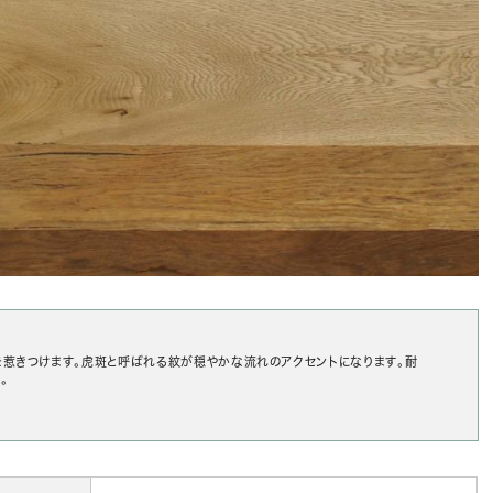
を惹きつけます。虎斑と呼ばれる紋が穏やかな流れのアクセントになります。耐
。