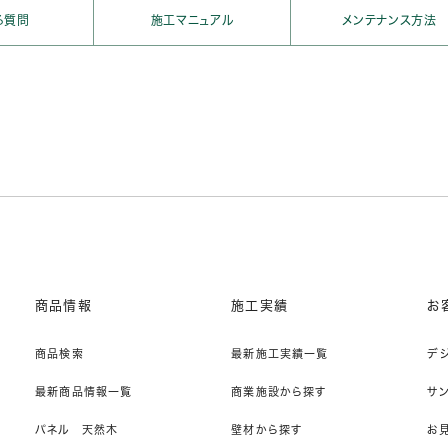
る質問
施工マニュアル
メンテナンス方法
商品情報
施工実績
お
商品検索
最新施工実績一覧
デ
最新商品情報一覧
商業施設から探す
サ
パネル 天然木
壁材から探す
お