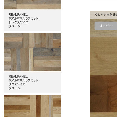
REALPANEL
ウレタン樹脂塗
リアルパネルラフカット
レングスワイズ
オーダー
ダメージ
REALPANEL
リアルパネルラフカット
クロスワイズ
ダメージ