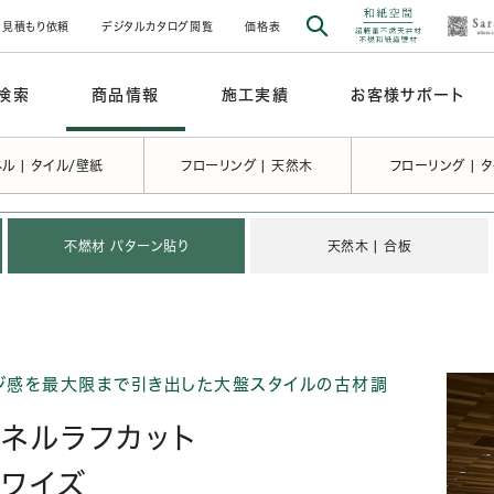
見積もり依頼
デジタルカタログ閲覧
価格表
検索
商品情報
施工実績
お客様サポート
ル | タイル/壁紙
フローリング | 天然木
フローリング | 
不燃材 パターン貼り
天然木 | 合板
ジ感を最大限まで引き出した大盤スタイルの古材調
ネルラフカット
スワイズ