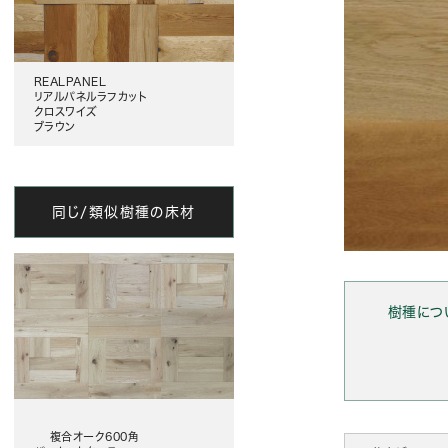
REALPANEL
リアルパネルラフカット
クロスワイズ
ブラウン
同じ/類似樹種の床材
樹種につ
複合オーク600角