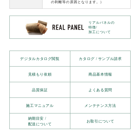
の剥離等の原因となります。）
リアルパネルの
特徴/
加工について
デジタルカタログ閲覧
カタログ / サンプル請求
見積もり依頼
商品基本情報
品質保証
よくある質問
施工マニュアル
メンテナンス方法
納期目安 /
お取引について
配送について