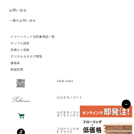
お問い合せ
一般のお問い合せ
クリーンウッド法対象商品一覧
サンプル請求
見積もり依頼
デジタルカタログ閲覧
価格表
和紙空間
Sarah Grace
ルビオモノコート
−
ルビオモノコート
オンラインストア
フローリングオンラインストア
E.プライス