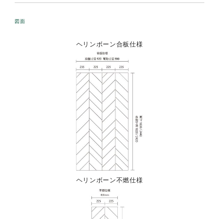
図面
ヘリンボーン合板仕様
ヘリンボーン不燃仕様