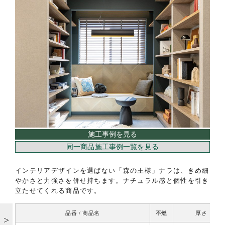
施工事例を見る
同一商品施工事例一覧を見る
インテリアデザインを選ばない「森の王様」ナラは、きめ細
やかさと力強さを併せ持ちます。ナチュラル感と個性を引き
立たせてくれる商品です。
品番 / 商品名
不燃
厚さ