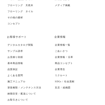
フローリング 天然木
メディア掲載
フローリング タイル
その他の建材
コンセプト
お客様サポート
企業情報
デジタルカタログ閲覧
企業情報一覧
サンプル請求
ごあいさつ
お見積り依頼
企業情報 / 沿革
基本商品情報
商品コンセプト
品質保証
企業理念
よくある質問
リクルート
施工マニュアル
SDGs / 社会貢献
塗装種類 / メンテナンス方法
支店 / 組織図
納期目安 / 配送について
お取引きについて