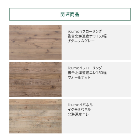
関連商品
ikumoriフローリング
複合北海道産ナラ150幅
チタニウムグレー
ikumoriフローリング
複合北海道産ニレ150幅
ウォールナット
ikumoriパネル
イクモリパネル
北海道産ニレ