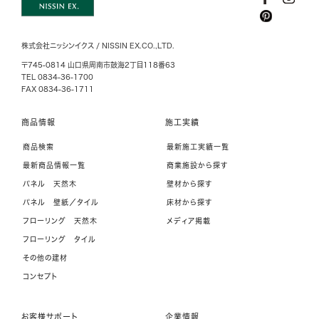
株式会社ニッシンイクス / NISSIN EX.CO.,LTD.
〒745-0814 山口県周南市鼓海2丁目118番63
TEL 0834-36-1700
FAX 0834-36-1711
商品情報
施工実績
商品検索
最新施工実績一覧
最新商品情報一覧
商業施設から探す
パネル 天然木
壁材から探す
パネル 壁紙／タイル
床材から探す
フローリング 天然木
メディア掲載
フローリング タイル
その他の建材
コンセプト
お客様サポート
企業情報