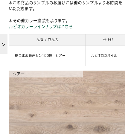
＊この商品のサンプルのお届けには他のサンプルよりお時間を
いただきます。
＊その他カラー塗装も承ります。
ルビオカラーラインナップはこちら
品番 / 商品名
仕上げ
複合北海道産セン150幅 シアー
ルビオ自然オイル
シアー