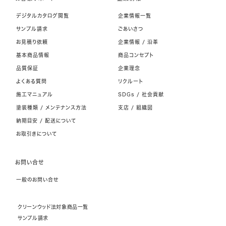
デジタルカタログ閲覧
企業情報一覧
サンプル請求
ごあいさつ
お見積り依頼
企業情報 / 沿革
基本商品情報
商品コンセプト
品質保証
企業理念
よくある質問
リクルート
施工マニュアル
SDGs / 社会貢献
塗装種類 / メンテナンス方法
支店 / 組織図
納期目安 / 配送について
お取引きについて
お問い合せ
一般のお問い合せ
クリーンウッド法対象商品一覧
サンプル請求