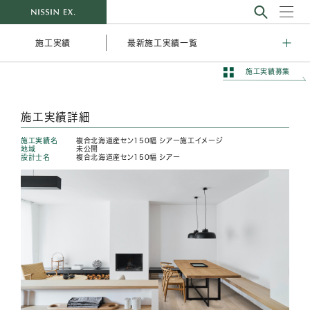
最新施工実績一覧
施工実績
施工実績募集
施工実績詳細
施工実績名
複合北海道産セン150幅 シアー施工イメージ
地域
未公開
設計士名
複合北海道産セン150幅 シアー