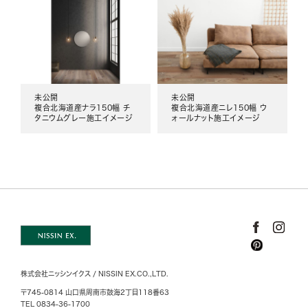
未公開
未公開
複合北海道産ナラ150幅 チ
複合北海道産ニレ150幅 ウ
タニウムグレー施工イメージ
ォールナット施工イメージ
株式会社ニッシンイクス / NISSIN EX.CO.,LTD.
〒745-0814 山口県周南市鼓海2丁目118番63
TEL 0834-36-1700