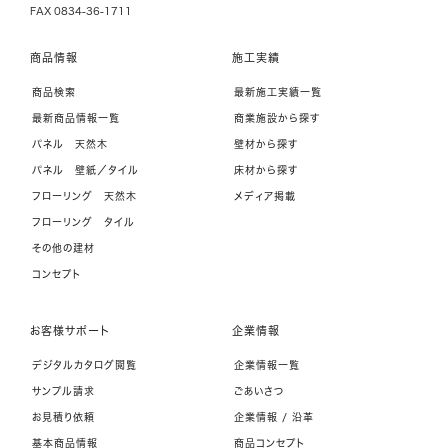
FAX 0834-36-1711
商品情報
施工実績
商品検索
最新施工実績一覧
最新商品情報一覧
商業施設から探す
パネル 天然木
壁材から探す
パネル 壁紙／タイル
床材から探す
フローリング 天然木
メディア掲載
フローリング タイル
その他の建材
コンセプト
お客様サポート
企業情報
デジタルカタログ閲覧
企業情報一覧
サンプル請求
ごあいさつ
お見積り依頼
企業情報 / 沿革
基本商品情報
商品コンセプト