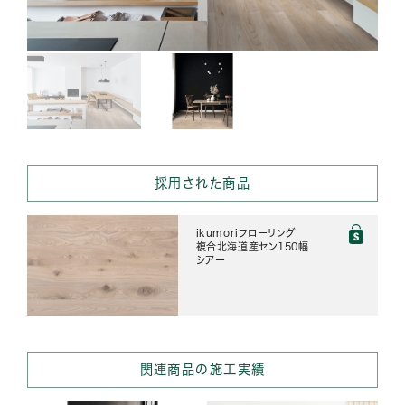
採用された商品
ikumoriフローリング
複合北海道産セン150幅
シアー
関連商品の施工実績