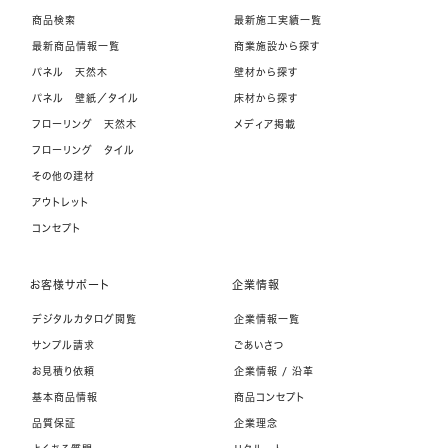
商品検索
最新施工実績一覧
最新商品情報一覧
商業施設から探す
パネル 天然木
壁材から探す
パネル 壁紙／タイル
床材から探す
フローリング 天然木
メディア掲載
フローリング タイル
その他の建材
アウトレット
コンセプト
お客様サポート
企業情報
デジタルカタログ閲覧
企業情報一覧
サンプル請求
ごあいさつ
お見積り依頼
企業情報 / 沿革
基本商品情報
商品コンセプト
品質保証
企業理念