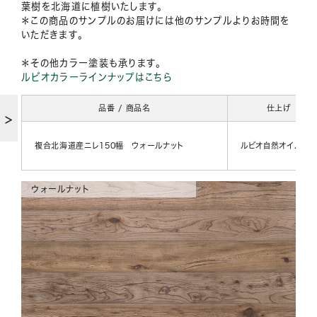
葉樹を北海道に植樹いたします。
＊この商品のサンプルのお届けには他のサンプルよりお時間を
いただきます。
＊その他カラー塗装も承ります。
ルビオカラーラインナップはこちら
品番 / 商品名
仕上げ
複合北海道産ニレ150幅 ウォールナット
ルビオ自然オイル
ウォールナット