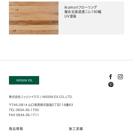
ikumoriフローリング
複合北海道産ニレ150幅
UV塗装
株式会社ニッシンイクス / NISSIN EX.CO.,LTD.
〒745-0814 山口県周南市鼓海2丁目118番63
TEL 0834-36-1700
FAX 0834-36-1711
商品情報
施工実績