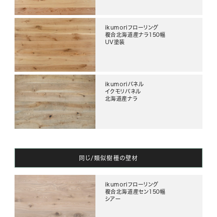
ikumoriフローリング
複合北海道産ナラ150幅
UV塗装
ikumoriパネル
イクモリパネル
北海道産ナラ
同じ/類似樹種の壁材
ikumoriフローリング
複合北海道産セン150幅
シアー