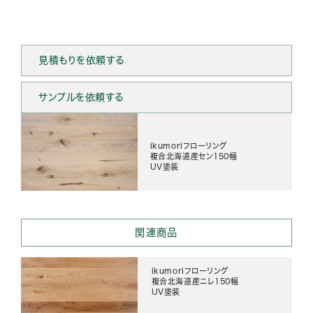
見積もりを依頼する
サンプルを依頼する
ikumoriフローリング
複合北海道産セン150幅
UV塗装
関連商品
ikumoriフローリング
複合北海道産ニレ150幅
UV塗装