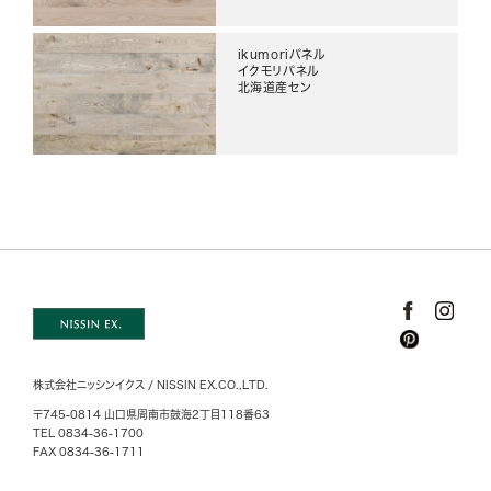
ikumoriパネル
イクモリパネル
北海道産セン
株式会社ニッシンイクス / NISSIN EX.CO.,LTD.
〒745-0814 山口県周南市鼓海2丁目118番63
TEL 0834-36-1700
FAX 0834-36-1711