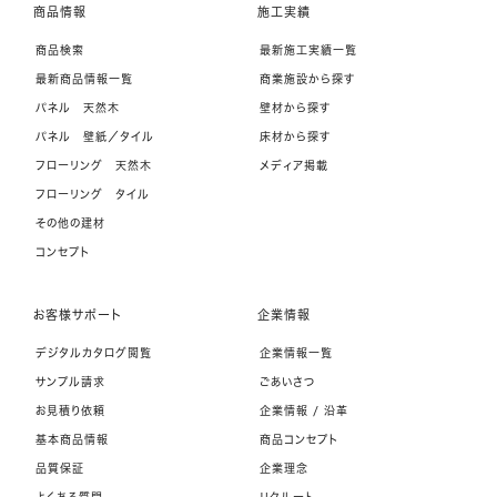
商品情報
施工実績
商品検索
最新施工実績一覧
最新商品情報一覧
商業施設から探す
パネル 天然木
壁材から探す
パネル 壁紙／タイル
床材から探す
フローリング 天然木
メディア掲載
フローリング タイル
その他の建材
コンセプト
お客様サポート
企業情報
デジタルカタログ閲覧
企業情報一覧
サンプル請求
ごあいさつ
お見積り依頼
企業情報 / 沿革
基本商品情報
商品コンセプト
品質保証
企業理念