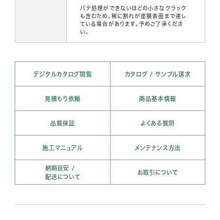
パテ処理ができないほどの小さなクラック
も含むため、稀に割れが塗膜表面まで達し
ている場合があります。予めご了承くださ
い。
デジタルカタログ閲覧
カタログ / サンプル請求
見積もり依頼
商品基本情報
品質保証
よくある質問
施工マニュアル
メンテナンス方法
納期目安 /
お取引について
配送について