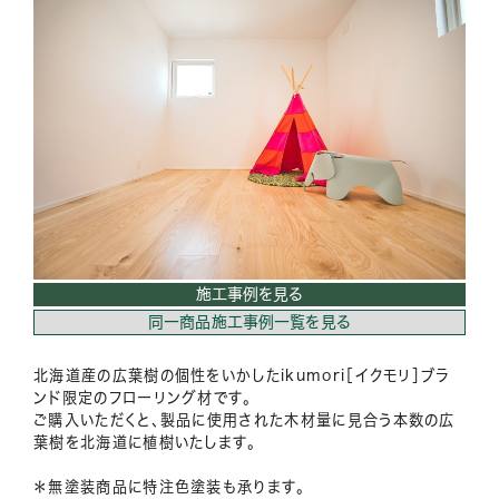
施工事例を見る
同一商品施工事例一覧を見る
北海道産の広葉樹の個性をいかしたikumori［イクモリ］ブラ
ンド限定のフローリング材です。
ご購入いただくと、製品に使用された木材量に見合う本数の広
葉樹を北海道に植樹いたします。
＊無塗装商品に特注色塗装も承ります。