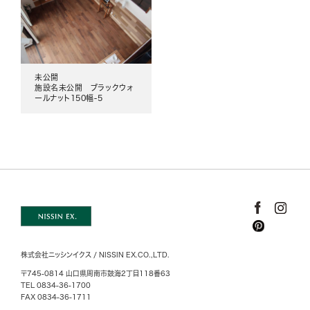
未公開
施設名未公開 ブラックウォ
ールナット150幅-5
株式会社ニッシンイクス / NISSIN EX.CO.,LTD.
〒745-0814 山口県周南市鼓海2丁目118番63
TEL 0834-36-1700
FAX 0834-36-1711