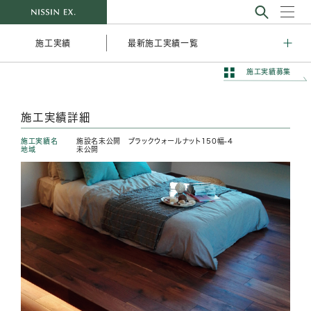
最新施工実績一覧
施工実績
施工実績募集
施工実績詳細
施工実績名
施設名未公開 ブラックウォールナット150幅-4
地域
未公開