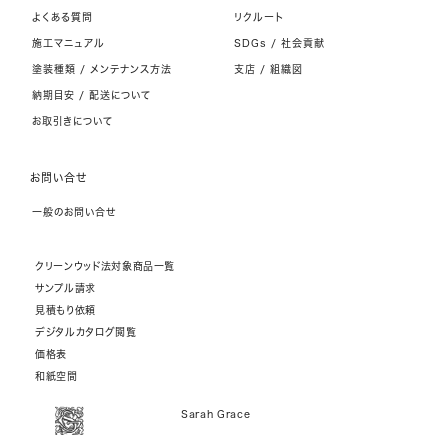
よくある質問
リクルート
施工マニュアル
SDGs / 社会貢献
塗装種類 / メンテナンス方法
支店 / 組織図
納期目安 / 配送について
お取引きについて
お問い合せ
一般のお問い合せ
クリーンウッド法対象商品一覧
サンプル請求
見積もり依頼
デジタルカタログ閲覧
価格表
和紙空間
Sarah Grace