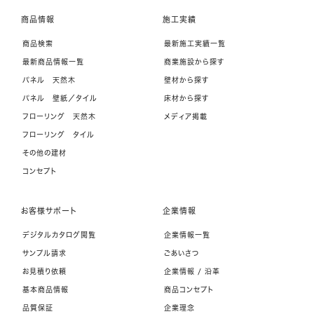
商品情報
施工実績
商品検索
最新施工実績一覧
最新商品情報一覧
商業施設から探す
パネル 天然木
壁材から探す
パネル 壁紙／タイル
床材から探す
フローリング 天然木
メディア掲載
フローリング タイル
その他の建材
コンセプト
お客様サポート
企業情報
デジタルカタログ閲覧
企業情報一覧
サンプル請求
ごあいさつ
お見積り依頼
企業情報 / 沿革
基本商品情報
商品コンセプト
品質保証
企業理念