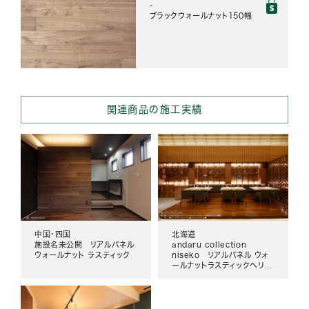
-
ブラックウォールナット150幅
関連商品の施工実績
中国・四国
北海道
施設名未公開 リアルパネル
andaru collection
ウォールナット ラスティック
niseko リアルパネル ウォ
ールナットラスティックヘリン
ボーン