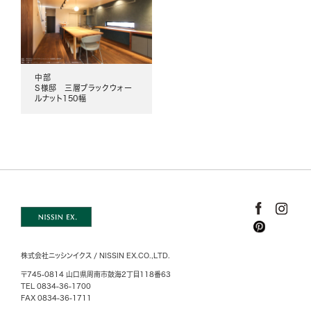
中部
S様邸 三層ブラックウォー
ルナット150幅
株式会社ニッシンイクス / NISSIN EX.CO.,LTD.
〒745-0814 山口県周南市鼓海2丁目118番63
TEL 0834-36-1700
FAX 0834-36-1711