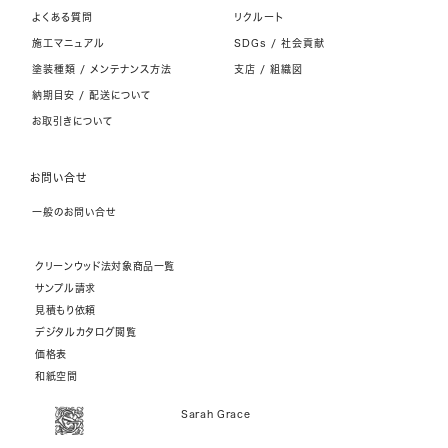
よくある質問
リクルート
施工マニュアル
SDGs / 社会貢献
塗装種類 / メンテナンス方法
支店 / 組織図
納期目安 / 配送について
お取引きについて
お問い合せ
一般のお問い合せ
クリーンウッド法対象商品一覧
サンプル請求
見積もり依頼
デジタルカタログ閲覧
価格表
和紙空間
Sarah Grace