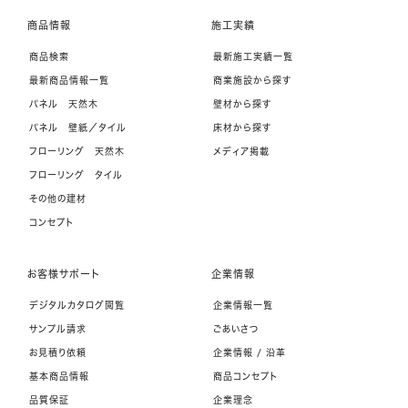
商品情報
施工実績
商品検索
最新施工実績一覧
最新商品情報一覧
商業施設から探す
パネル 天然木
壁材から探す
パネル 壁紙／タイル
床材から探す
フローリング 天然木
メディア掲載
フローリング タイル
その他の建材
コンセプト
お客様サポート
企業情報
デジタルカタログ閲覧
企業情報一覧
サンプル請求
ごあいさつ
お見積り依頼
企業情報 / 沿革
基本商品情報
商品コンセプト
品質保証
企業理念