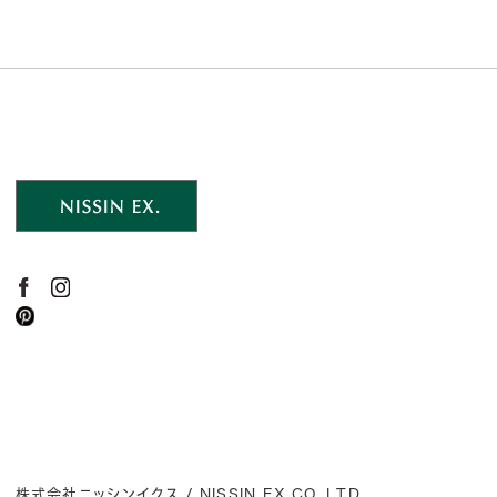
株式会社ニッシンイクス / NISSIN EX.CO.,LTD.