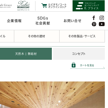
ルビオモノコート
オンラインストア
SDGs
企業情報
お問い合せ
社会貢献
タイル
その他の建材
その他製品・サービス
天然木 | 無垢材
コンセプト
カートを見る