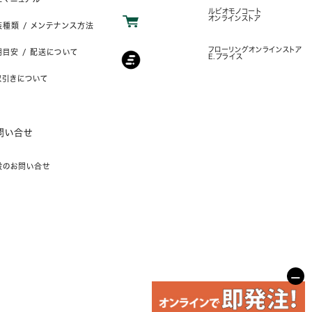
ルビオモノコート
オンラインストア
装種類 / メンテナンス方法
フローリングオンラインストア
目安 / 配送について
E.プライス
取引きについて
問い合せ
般のお問い合せ
−