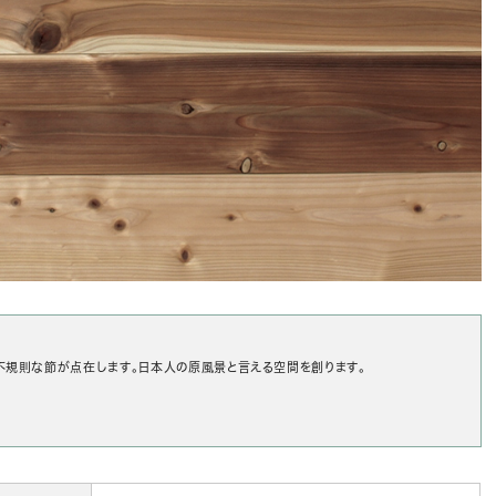
、不規則な節が点在します。日本人の原風景と言える空間を創ります。