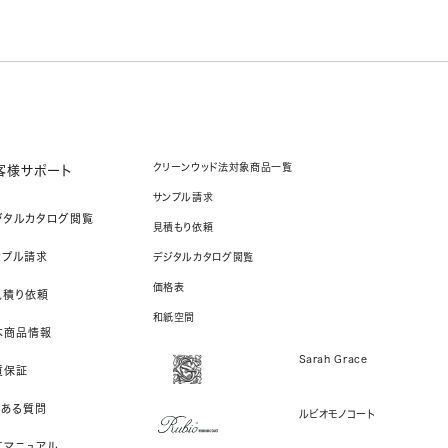
クリーンウッド法対象商品一覧
客様サポート
サンプル請求
ジタルカタログ閲覧
見積もり依頼
ンプル請求
デジタルカタログ閲覧
価格表
見積り依頼
和紙空間
本商品情報
Sarah Grace
質保証
くある質問
ルビオモノコート
工マニュアル