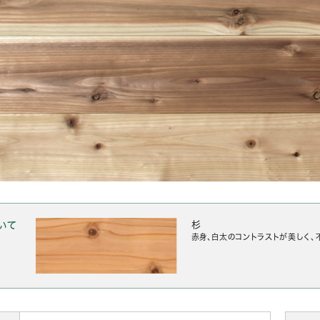
いて
杉
赤身、白太のコントラストが美しく