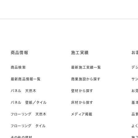
商品情報
施工実績
お
商品検索
最新施工実績一覧
デ
最新商品情報一覧
商業施設から探す
サ
パネル 天然木
壁材から探す
お
パネル 壁紙／タイル
床材から探す
基
フローリング 天然木
メディア掲載
品
フローリング タイル
よ
その他の建材
施