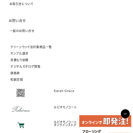
お取引きについて
お問い合せ
一般のお問い合せ
クリーンウッド法対象商品一覧
サンプル請求
見積もり依頼
デジタルカタログ閲覧
価格表
和紙空間
Sarah Grace
ルビオモノコート
−
ルビオモノコート
オンラインストア