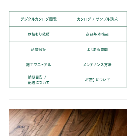
デジタルカタログ閲覧
カタログ / サンプル請求
見積もり依頼
商品基本情報
品質保証
よくある質問
施工マニュアル
メンテナンス方法
納期目安 /
お取引について
配送について