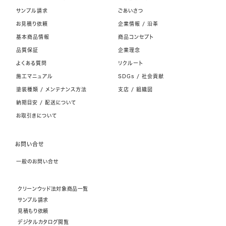
サンプル請求
ごあいさつ
お見積り依頼
企業情報 / 沿革
基本商品情報
商品コンセプト
品質保証
企業理念
よくある質問
リクルート
施工マニュアル
SDGs / 社会貢献
塗装種類 / メンテナンス方法
支店 / 組織図
納期目安 / 配送について
お取引きについて
お問い合せ
一般のお問い合せ
クリーンウッド法対象商品一覧
サンプル請求
見積もり依頼
デジタルカタログ閲覧