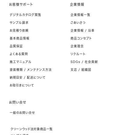
お客様サポート
企業情報
デジタルカタログ閲覧
企業情報一覧
サンプル請求
ごあいさつ
お見積り依頼
企業情報 / 沿革
基本商品情報
商品コンセプト
品質保証
企業理念
よくある質問
リクルート
施工マニュアル
SDGs / 社会貢献
塗装種類 / メンテナンス方法
支店 / 組織図
納期目安 / 配送について
お取引きについて
お問い合せ
一般のお問い合せ
クリーンウッド法対象商品一覧