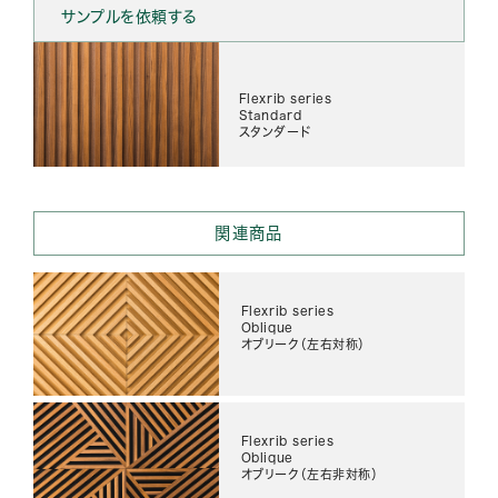
サンプルを依頼する
Flexrib series
Standard
スタンダード
関連商品
Flexrib series
Oblique
オブリーク（左右対称）
Flexrib series
Oblique
オブリーク（左右非対称）