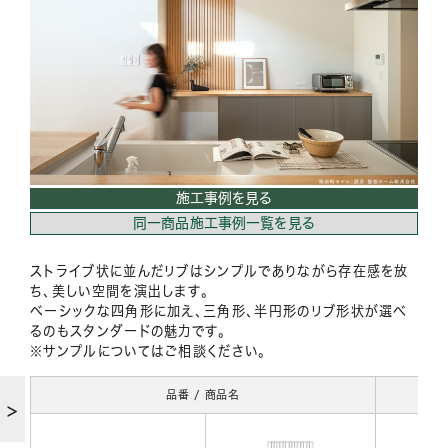
施工事例を見る
同一商品施工事例一覧を見る
ストライブ状に並んだリブはシンプルでありながら存在感を放
ち、美しい空間を演出します。
ベーシックな四角形に加え、三角形、半円形のリブ形状が選べ
るのもスタンダードの魅力です。
※サンプルについてはご相談ください。
品番 / 商品名
タイ