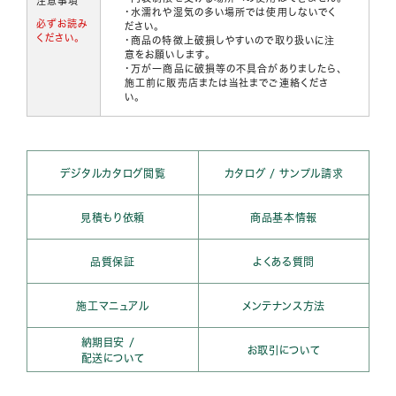
注意事項
・水濡れや湿気の多い場所では使用しないでく
必ずお読み
ださい。
ください。
・商品の特徴上破損しやすいので取り扱いに注
意をお願いします。
・万が一商品に破損等の不具合がありましたら、
施工前に販売店または当社までご連絡くださ
い。
デジタルカタログ閲覧
カタログ / サンプル請求
見積もり依頼
商品基本情報
品質保証
よくある質問
施工マニュアル
メンテナンス方法
納期目安 /
お取引について
配送について