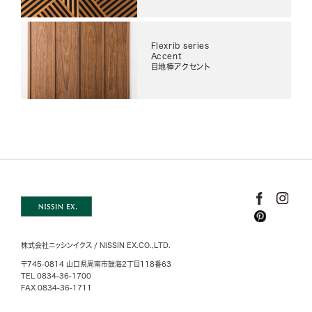
Flexrib series
Accent
目地棒アクセント
株式会社ニッシンイクス / NISSIN EX.CO.,LTD.
〒745-0814 山口県周南市鼓海2丁目118番63
TEL 0834-36-1700
FAX 0834-36-1711