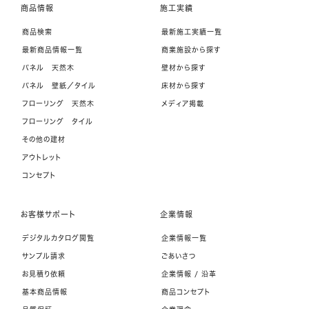
商品情報
施工実績
商品検索
最新施工実績一覧
最新商品情報一覧
商業施設から探す
パネル 天然木
壁材から探す
パネル 壁紙／タイル
床材から探す
フローリング 天然木
メディア掲載
フローリング タイル
その他の建材
アウトレット
コンセプト
お客様サポート
企業情報
デジタルカタログ閲覧
企業情報一覧
サンプル請求
ごあいさつ
お見積り依頼
企業情報 / 沿革
基本商品情報
商品コンセプト