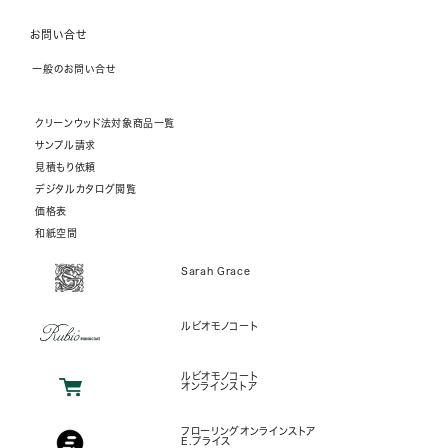
お問い合せ
一般のお問い合せ
クリーンウッド法対象商品一覧
サンプル請求
見積もり依頼
デジタルカタログ閲覧
価格表
和紙空間
Sarah Grace
ルビオモノコート
ルビオモノコート
オンラインストア
フローリングオンラインストア
E.プライス