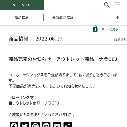
最新商品情報
商品情報
カートを見る
商品情報 ｜ 2022.06.17
商品情報
商品完売のお知らせ アウトレット商品 ナラCFJ
いつもニッシンイクスをご愛顧賜りまして、誠にありがとうございま
す。
下記商品が完売となりましたのでお知らせいたします。
フローリング材
■アウトレット商品
ナラCFJ
ご愛顧いただきありがとうございました。
F
T
P
L
E
共