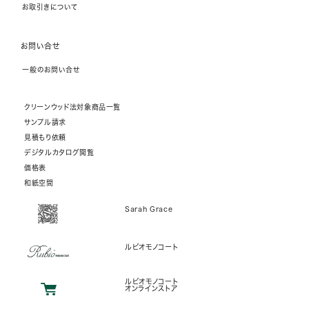
お取引きについて
お問い合せ
一般のお問い合せ
クリーンウッド法対象商品一覧
サンプル請求
見積もり依頼
デジタルカタログ閲覧
価格表
和紙空間
Sarah Grace
ルビオモノコート
ルビオモノコート
オンラインストア