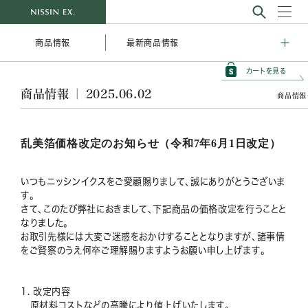
最新商品情報
商品情報
カートを見る
商品情報 ｜ 2025.06.02
商品情報
乱美箔価格改定のお知らせ（令和7年6月1日改定）
いつもニッシンイクスをご愛顧賜りまして、誠にありがとうございま
す。
さて、このたび弊社におきまして、下記商品の価格改定を行うことと
なりました。
お取引先様には大変ご迷惑をおかけすることとなりますが、諸事情
をご賢察のうえ何卒ご理解賜りますようお願い申し上げます。
1. 改定内容
原材料コストなどの高騰により値上げいたします。