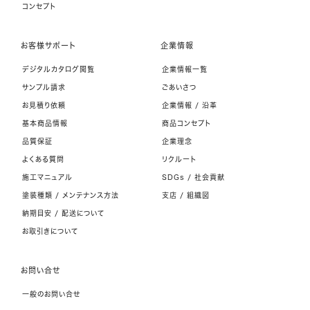
コンセプト
お客様サポート
企業情報
デジタルカタログ閲覧
企業情報一覧
サンプル請求
ごあいさつ
お見積り依頼
企業情報 / 沿革
基本商品情報
商品コンセプト
品質保証
企業理念
よくある質問
リクルート
施工マニュアル
SDGs / 社会貢献
塗装種類 / メンテナンス方法
支店 / 組織図
納期目安 / 配送について
お取引きについて
お問い合せ
一般のお問い合せ