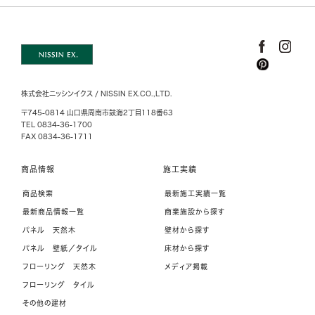
株式会社ニッシンイクス / NISSIN EX.CO.,LTD.
〒745-0814 山口県周南市鼓海2丁目118番63
TEL 0834-36-1700
FAX 0834-36-1711
商品情報
施工実績
商品検索
最新施工実績一覧
最新商品情報一覧
商業施設から探す
パネル 天然木
壁材から探す
パネル 壁紙／タイル
床材から探す
フローリング 天然木
メディア掲載
フローリング タイル
その他の建材