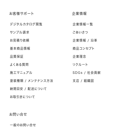
お客様サポート
企業情報
デジタルカタログ閲覧
企業情報一覧
サンプル請求
ごあいさつ
お見積り依頼
企業情報 / 沿革
基本商品情報
商品コンセプト
品質保証
企業理念
よくある質問
リクルート
施工マニュアル
SDGs / 社会貢献
塗装種類 / メンテナンス方法
支店 / 組織図
納期目安 / 配送について
お取引きについて
お問い合せ
一般のお問い合せ