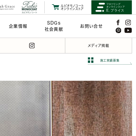
ルビオモノコート
オンラインストア
SDGs
企業情報
お問い合せ
社会貢献
メディア掲載
施工実績募集