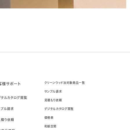
クリーンウッド法対象商品一覧
客様サポート
サンプル請求
ジタルカタログ閲覧
見積もり依頼
ンプル請求
デジタルカタログ閲覧
価格表
見積り依頼
和紙空間