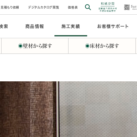
見積もり依頼
デジタルカタログ閲覧
価格表
検索
商品情報
施工実績
お客様サポート
◉
壁材から探す
◉
床材から探す