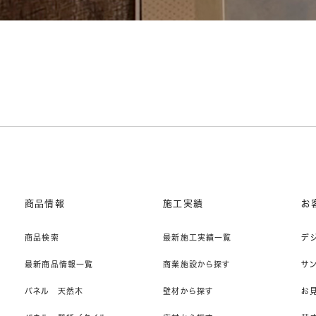
商品情報
施工実績
お
商品検索
最新施工実績一覧
デ
最新商品情報一覧
商業施設から探す
サ
パネル 天然木
壁材から探す
お