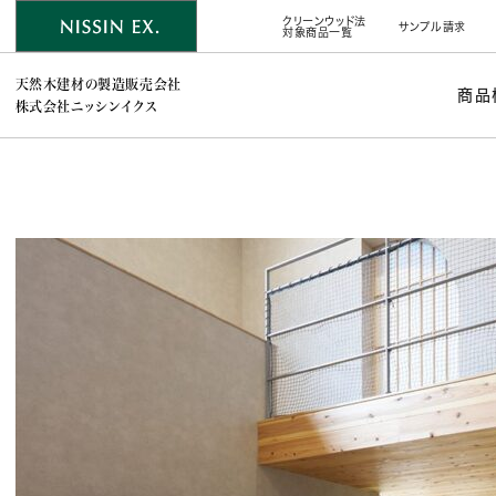
クリーンウッド法
サンプル請求
対象商品一覧
天然木建材の製造販売会社
商品
株式会社ニッシンイクス