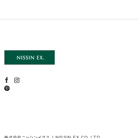
株式会社ニッシンイクス / NISSIN EX.CO.,LTD.