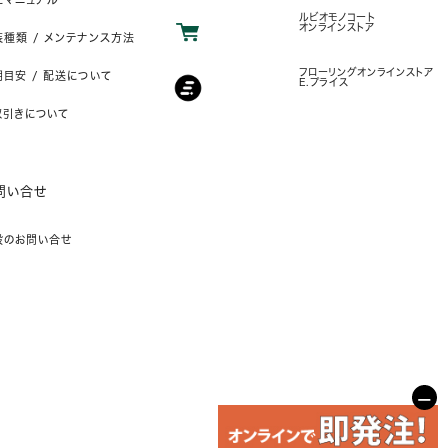
ルビオモノコート
オンラインストア
装種類 / メンテナンス方法
フローリングオンラインストア
目安 / 配送について
E.プライス
取引きについて
問い合せ
般のお問い合せ
−