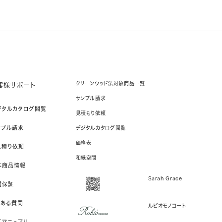
クリーンウッド法対象商品一覧
客様サポート
サンプル請求
ジタルカタログ閲覧
見積もり依頼
ンプル請求
デジタルカタログ閲覧
価格表
見積り依頼
和紙空間
本商品情報
Sarah Grace
質保証
くある質問
ルビオモノコート
工マニュアル