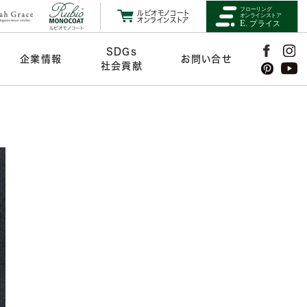
ルビオモノコート
オンラインストア
SDGs
企業情報
お問い合せ
社会貢献