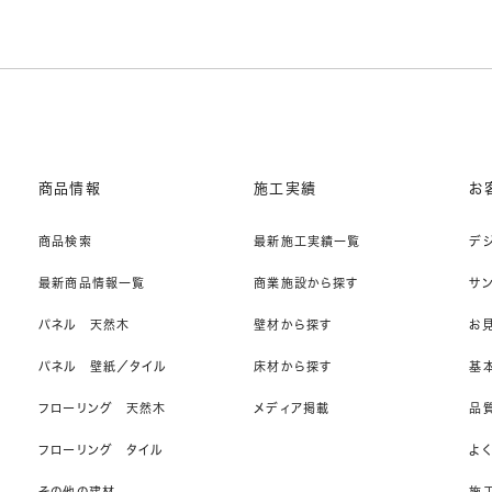
商品情報
施工実績
お
商品検索
最新施工実績一覧
デ
最新商品情報一覧
商業施設から探す
サ
パネル 天然木
壁材から探す
お
パネル 壁紙／タイル
床材から探す
基
フローリング 天然木
メディア掲載
品
フローリング タイル
よ
その他の建材
施