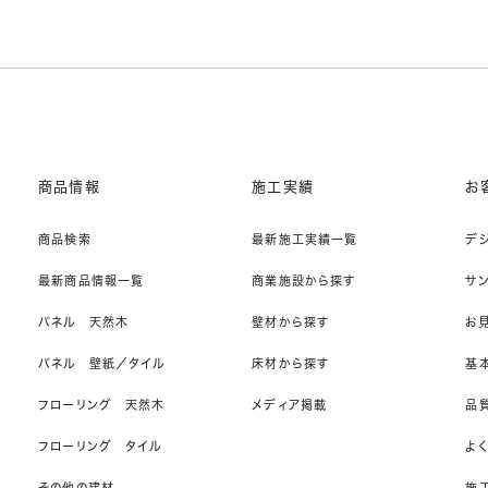
商品情報
施工実績
お
商品検索
最新施工実績一覧
デ
最新商品情報一覧
商業施設から探す
サ
パネル 天然木
壁材から探す
お
パネル 壁紙／タイル
床材から探す
基
フローリング 天然木
メディア掲載
品
フローリング タイル
よ
その他の建材
施