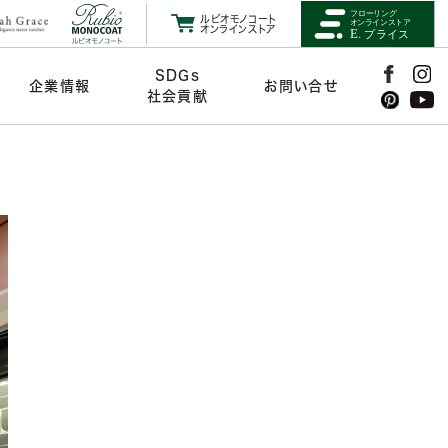
ルビオモノコート
オンラインストア
SDGs
企業情報
お問い合せ
社会貢献