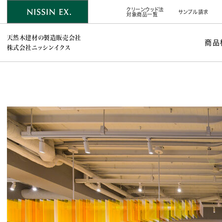
クリーンウッド法
サンプル請求
対象商品一覧
天然木建材の製造販売会社
商品
株式会社ニッシンイクス