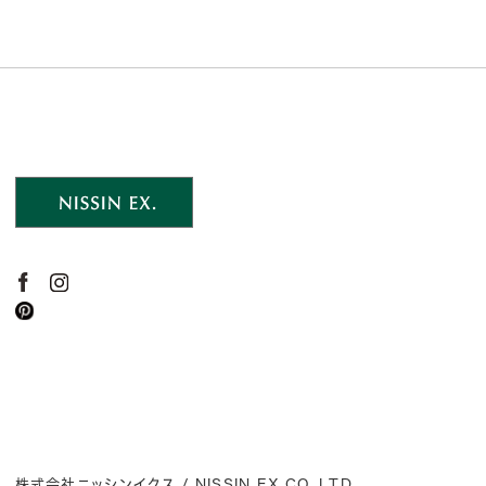
株式会社ニッシンイクス / NISSIN EX.CO.,LTD.