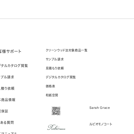
クリーンウッド法対象商品一覧
客様サポート
サンプル請求
ジタルカタログ閲覧
見積もり依頼
ンプル請求
デジタルカタログ閲覧
価格表
見積り依頼
和紙空間
本商品情報
Sarah Grace
質保証
くある質問
ルビオモノコート
工マニュアル