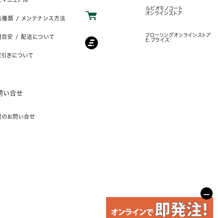
ルビオモノコート
オンラインストア
装種類 / メンテナンス方法
フローリングオンラインストア
目安 / 配送について
E.プライス
取引きについて
問い合せ
般のお問い合せ
−