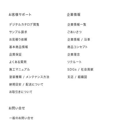
お客様サポート
企業情報
デジタルカタログ閲覧
企業情報一覧
サンプル請求
ごあいさつ
お見積り依頼
企業情報 / 沿革
基本商品情報
商品コンセプト
品質保証
企業理念
よくある質問
リクルート
施工マニュアル
SDGs / 社会貢献
塗装種類 / メンテナンス方法
支店 / 組織図
納期目安 / 配送について
お取引きについて
お問い合せ
一般のお問い合せ