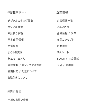
お客様サポート
企業情報
デジタルカタログ閲覧
企業情報一覧
サンプル請求
ごあいさつ
お見積り依頼
企業情報 / 沿革
基本商品情報
商品コンセプト
品質保証
企業理念
よくある質問
リクルート
施工マニュアル
SDGs / 社会貢献
塗装種類 / メンテナンス方法
支店 / 組織図
納期目安 / 配送について
お取引きについて
お問い合せ
一般のお問い合せ