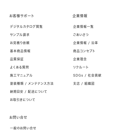
お客様サポート
企業情報
デジタルカタログ閲覧
企業情報一覧
サンプル請求
ごあいさつ
お見積り依頼
企業情報 / 沿革
基本商品情報
商品コンセプト
品質保証
企業理念
よくある質問
リクルート
施工マニュアル
SDGs / 社会貢献
塗装種類 / メンテナンス方法
支店 / 組織図
納期目安 / 配送について
お取引きについて
お問い合せ
一般のお問い合せ