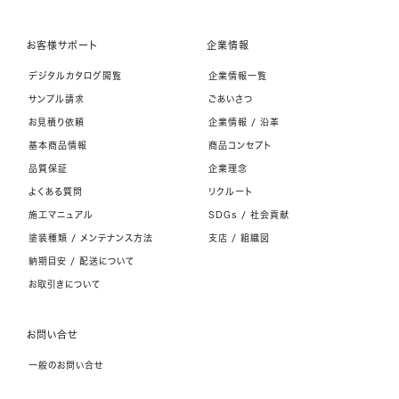
お客様サポート
企業情報
デジタルカタログ閲覧
企業情報一覧
サンプル請求
ごあいさつ
お見積り依頼
企業情報 / 沿革
基本商品情報
商品コンセプト
品質保証
企業理念
よくある質問
リクルート
施工マニュアル
SDGs / 社会貢献
塗装種類 / メンテナンス方法
支店 / 組織図
納期目安 / 配送について
お取引きについて
お問い合せ
一般のお問い合せ