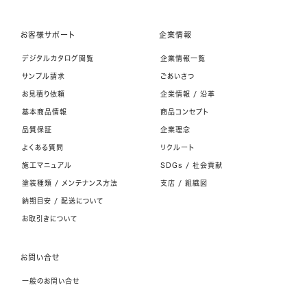
お客様サポート
企業情報
デジタルカタログ閲覧
企業情報一覧
サンプル請求
ごあいさつ
お見積り依頼
企業情報 / 沿革
基本商品情報
商品コンセプト
品質保証
企業理念
よくある質問
リクルート
施工マニュアル
SDGs / 社会貢献
塗装種類 / メンテナンス方法
支店 / 組織図
納期目安 / 配送について
お取引きについて
お問い合せ
一般のお問い合せ