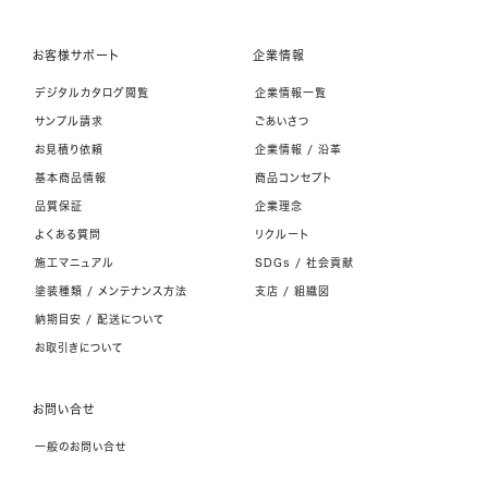
お客様サポート
企業情報
デジタルカタログ閲覧
企業情報一覧
サンプル請求
ごあいさつ
お見積り依頼
企業情報 / 沿革
基本商品情報
商品コンセプト
品質保証
企業理念
よくある質問
リクルート
施工マニュアル
SDGs / 社会貢献
塗装種類 / メンテナンス方法
支店 / 組織図
納期目安 / 配送について
お取引きについて
お問い合せ
一般のお問い合せ