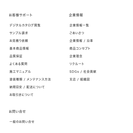
お客様サポート
企業情報
デジタルカタログ閲覧
企業情報一覧
サンプル請求
ごあいさつ
お見積り依頼
企業情報 / 沿革
基本商品情報
商品コンセプト
品質保証
企業理念
よくある質問
リクルート
施工マニュアル
SDGs / 社会貢献
塗装種類 / メンテナンス方法
支店 / 組織図
納期目安 / 配送について
お取引きについて
お問い合せ
一般のお問い合せ