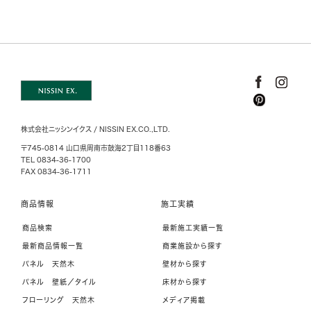
株式会社ニッシンイクス / NISSIN EX.CO.,LTD.
〒745-0814 山口県周南市鼓海2丁目118番63
TEL 0834-36-1700
FAX 0834-36-1711
商品情報
施工実績
商品検索
最新施工実績一覧
最新商品情報一覧
商業施設から探す
パネル 天然木
壁材から探す
パネル 壁紙／タイル
床材から探す
フローリング 天然木
メディア掲載