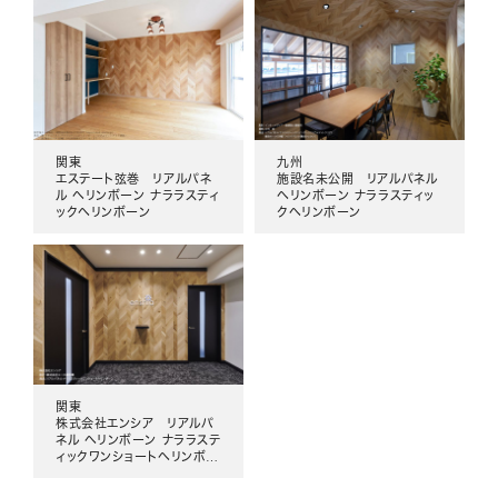
関東
九州
エステート弦巻 リアルパネ
施設名未公開 リアルパネル
ル ヘリンボーン ナララスティ
ヘリンボーン ナララスティッ
ックヘリンボーン
クヘリンボーン
関東
株式会社エンシア リアルパ
ネル ヘリンボーン ナララステ
ィックワンショートヘリンボー
ン