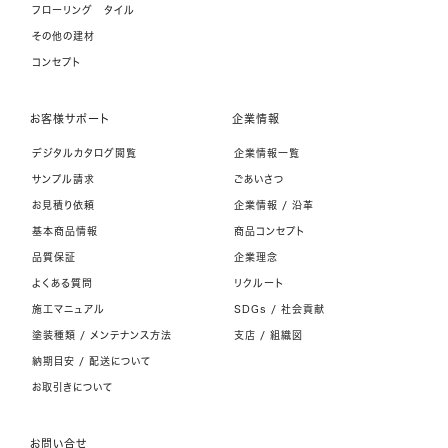
フローリング タイル
その他の建材
コンセプト
お客様サポート
企業情報
デジタルカタログ閲覧
企業情報一覧
サンプル請求
ごあいさつ
お見積り依頼
企業情報 / 沿革
基本商品情報
商品コンセプト
品質保証
企業理念
よくある質問
リクルート
施工マニュアル
SDGs / 社会貢献
塗装種類 / メンテナンス方法
支店 / 組織図
納期目安 / 配送について
お取引きについて
お問い合せ