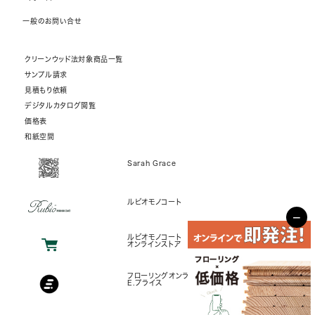
一般のお問い合せ
クリーンウッド法対象商品一覧
サンプル請求
見積もり依頼
デジタルカタログ閲覧
価格表
和紙空間
Sarah Grace
ルビオモノコート
−
ルビオモノコート
オンラインストア
フローリングオンラインストア
E.プライス