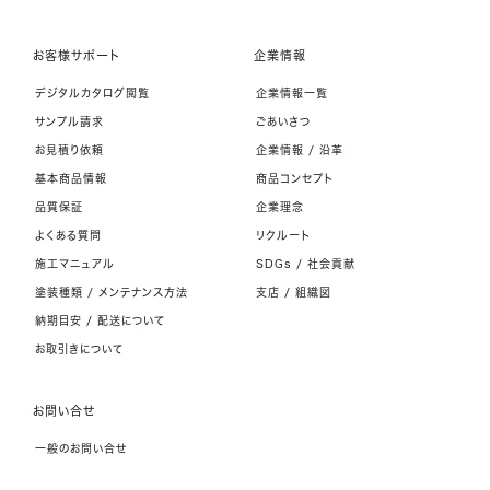
お客様サポート
企業情報
デジタルカタログ閲覧
企業情報一覧
サンプル請求
ごあいさつ
お見積り依頼
企業情報 / 沿革
基本商品情報
商品コンセプト
品質保証
企業理念
よくある質問
リクルート
施工マニュアル
SDGs / 社会貢献
塗装種類 / メンテナンス方法
支店 / 組織図
納期目安 / 配送について
お取引きについて
お問い合せ
一般のお問い合せ