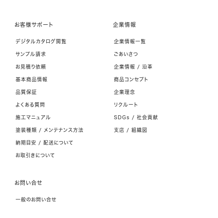
お客様サポート
企業情報
デジタルカタログ閲覧
企業情報一覧
サンプル請求
ごあいさつ
お見積り依頼
企業情報 / 沿革
基本商品情報
商品コンセプト
品質保証
企業理念
よくある質問
リクルート
施工マニュアル
SDGs / 社会貢献
塗装種類 / メンテナンス方法
支店 / 組織図
納期目安 / 配送について
お取引きについて
お問い合せ
一般のお問い合せ