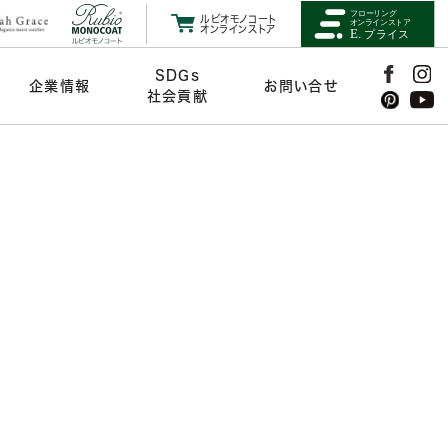
ルビオモノコート
オンラインストア
SDGs
企業情報
お問い合せ
社会貢献