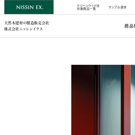
クリーンウッド法
サンプル請求
対象商品一覧
天然木建材の製造販売会社
商品
株式会社ニッシンイクス