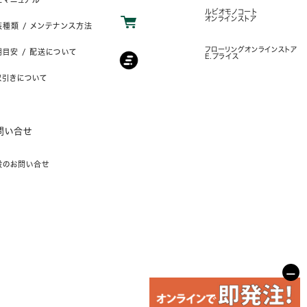
ルビオモノコート
オンラインストア
装種類 / メンテナンス方法
フローリングオンラインストア
目安 / 配送について
E.プライス
取引きについて
問い合せ
般のお問い合せ
−