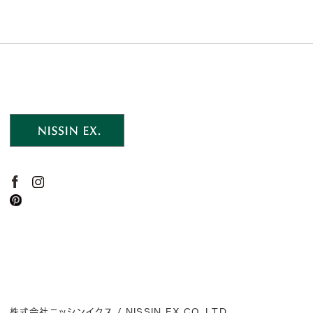
株式会社ニッシンイクス / NISSIN EX.CO.,LTD.