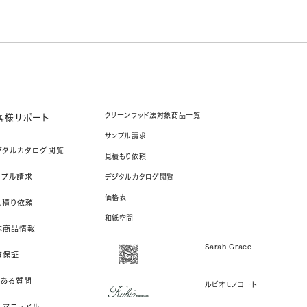
クリーンウッド法対象商品一覧
客様サポート
サンプル請求
ジタルカタログ閲覧
見積もり依頼
ンプル請求
デジタルカタログ閲覧
価格表
見積り依頼
和紙空間
本商品情報
Sarah Grace
質保証
くある質問
ルビオモノコート
工マニュアル