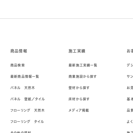
商品情報
施工実績
お
商品検索
最新施工実績一覧
デ
最新商品情報一覧
商業施設から探す
サ
パネル 天然木
壁材から探す
お
パネル 壁紙／タイル
床材から探す
基
フローリング 天然木
メディア掲載
品
フローリング タイル
よ
その他の建材
施