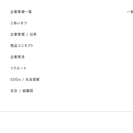
企業情報一覧
一
ごあいさつ
企業情報 / 沿革
商品コンセプト
企業理念
リクルート
SDGs / 社会貢献
支店 / 組織図