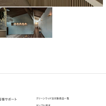
クリーンウッド法対象商品一覧
客様サポート
サンプル請求