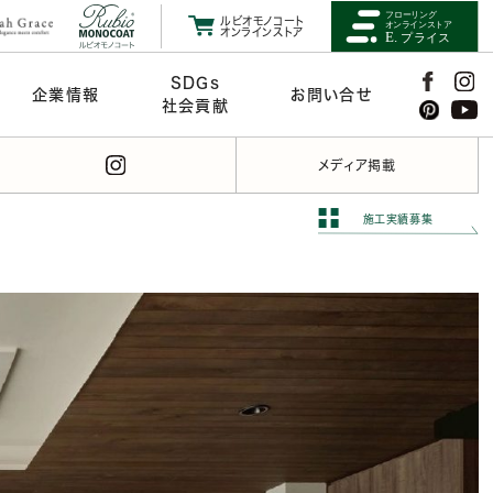
ルビオモノコート
オンラインストア
SDGs
企業情報
お問い合せ
社会貢献
メディア掲載
施工実績募集