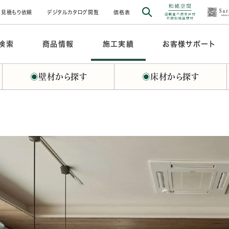
見積もり依頼
デジタルカタログ閲覧
価格表
検索
商品情報
施工実績
お客様サポート
◉
壁材から探す
◉
床材から探す