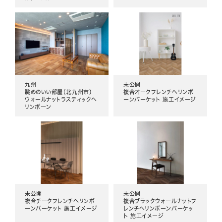
九州
未公開
眺めのいい部屋（北九州市）
複合オークフレンチヘリンボ
ウォールナットラスティックヘ
ーンパーケット 施工イメージ
リンボーン
未公開
未公開
複合チークフレンチヘリンボ
複合ブラックウォールナットフ
ーンパーケット 施工イメージ
レンチヘリンボーンパーケッ
ト 施工イメージ