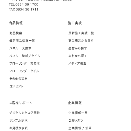
TEL 0834-36-1700
FAX 0834-36-1711
商品情報
施工実績
商品検索
最新施工実績一覧
最新商品情報一覧
商業施設から探す
パネル 天然木
壁材から探す
パネル 壁紙／タイル
床材から探す
フローリング 天然木
メディア掲載
フローリング タイル
その他の建材
コンセプト
お客様サポート
企業情報
デジタルカタログ閲覧
企業情報一覧
サンプル請求
ごあいさつ
お見積り依頼
企業情報 / 沿革