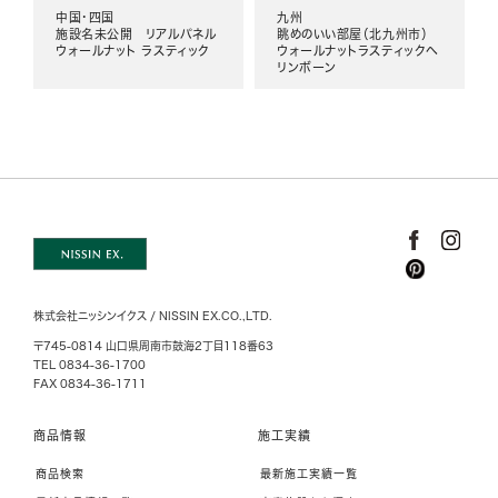
中国・四国
九州
施設名未公開 リアルパネル
眺めのいい部屋（北九州市）
ウォールナット ラスティック
ウォールナットラスティックヘ
リンボーン
株式会社ニッシンイクス / NISSIN EX.CO.,LTD.
〒745-0814 山口県周南市鼓海2丁目118番63
TEL 0834-36-1700
FAX 0834-36-1711
商品情報
施工実績
商品検索
最新施工実績一覧