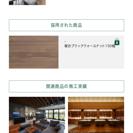
採用された商品
-
複合ブラックウォールナット150幅
関連商品の施工実績