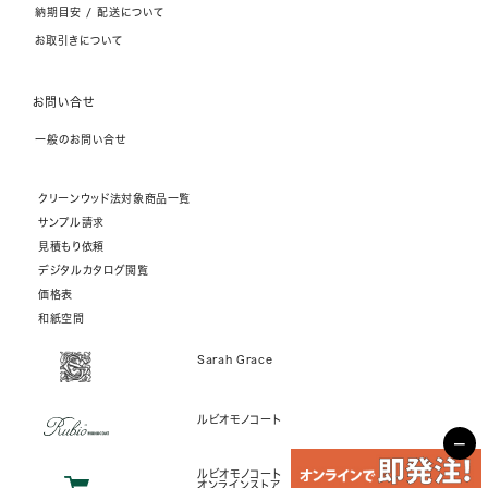
納期目安 / 配送について
お取引きについて
お問い合せ
一般のお問い合せ
クリーンウッド法対象商品一覧
サンプル請求
見積もり依頼
デジタルカタログ閲覧
価格表
和紙空間
Sarah Grace
ルビオモノコート
−
ルビオモノコート
オンラインストア