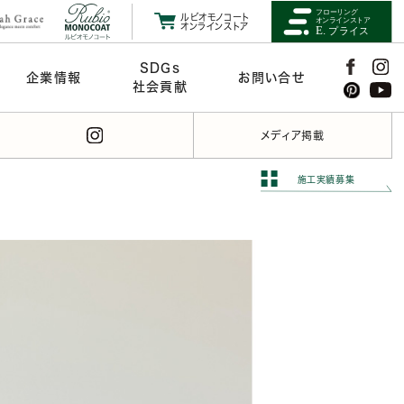
ルビオモノコート
オンラインストア
SDGs
企業情報
お問い合せ
社会貢献
メディア掲載
施工実績募集