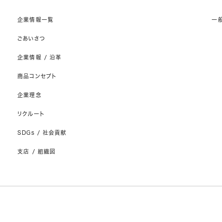
企業情報一覧
一
ごあいさつ
企業情報 / 沿革
商品コンセプト
企業理念
リクルート
SDGs / 社会貢献
支店 / 組織図