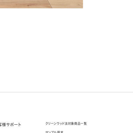
クリーンウッド法対象商品一覧
客様サポート
サンプル請求