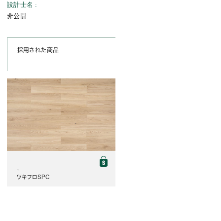
設計士名
非公開
採用された商品
-
ツキフロSPC