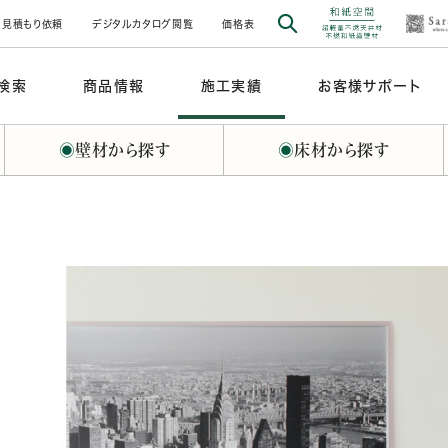
見積もり依頼
デジタルカタログ閲覧
価格表
検索
商品情報
施工実績
お客様サポート
◉
壁材から探す
◉
床材から探す