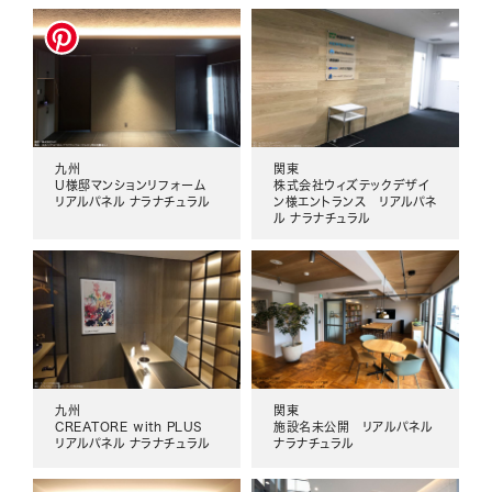
九州
関東
U様邸マンションリフォーム
株式会社ウィズテックデザイ
リアルパネル ナラナチュラル
ン様エントランス リアルパネ
ル ナラナチュラル
九州
関東
CREATORE with PLUS
施設名未公開 リアルパネル
リアルパネル ナラナチュラル
ナラナチュラル