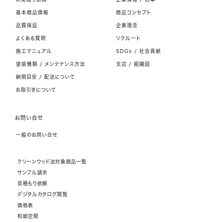
基本商品情報
商品コンセプト
品質保証
企業理念
よくある質問
リクルート
施工マニュアル
SDGs / 社会貢献
塗装種類 / メンテナンス方法
支店 / 組織図
納期目安 / 配送について
お取引きについて
お問い合せ
一般のお問い合せ
クリーンウッド法対象商品一覧
サンプル請求
見積もり依頼
デジタルカタログ閲覧
価格表
和紙空間