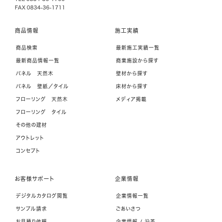
FAX 0834-36-1711
商品情報
施工実績
商品検索
最新施工実績一覧
最新商品情報一覧
商業施設から探す
パネル 天然木
壁材から探す
パネル 壁紙／タイル
床材から探す
フローリング 天然木
メディア掲載
フローリング タイル
その他の建材
アウトレット
コンセプト
お客様サポート
企業情報
デジタルカタログ閲覧
企業情報一覧
サンプル請求
ごあいさつ
お見積り依頼
企業情報 / 沿革