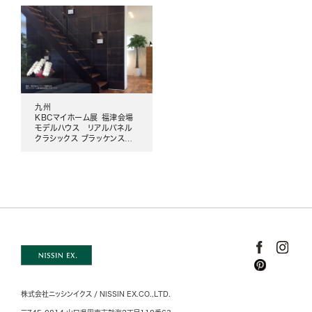
九州
KBCマイホーム展 福津会場
モデルハウス リアルパネル
クラシックス ブラッケンスク
エア
株式会社ニッシンイクス / NISSIN EX.CO.,LTD.